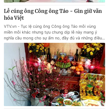
Lễ cúng ông Công ông Táo - Gìn giữ văn
hóa Việt
VTV.vn - Tục lệ cúng ông Công ông Táo mỗi vùng
miền mỗi khác nhưng tựu chung dịp lễ này mang ý
nghĩa cầu mong cho sự ấm no, đầy đủ và những điều...