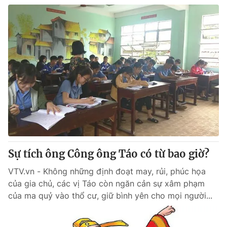
Sự tích ông Công ông Táo có từ bao giờ?
VTV.vn - Không những định đoạt may, rủi, phúc họa
của gia chủ, các vị Táo còn ngăn cản sự xâm phạm
của ma quỷ vào thổ cư, giữ bình yên cho mọi người...