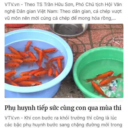
VTV.vn - Theo TS Trần Hữu Sơn, Phó Chủ tịch Hội Văn
nghệ Dân gian Việt Nam: Theo dân gian, cá chép vượt
vũ môn nên mới cúng cá chép để mong hóa rồng,...
Phụ huynh tiếp sức cùng con qua mùa thi
VTV.vn - Khi con bước ra khỏi trường thi cũng là lúc
các bậc phụ huynh bước sang chặng đường mới trong