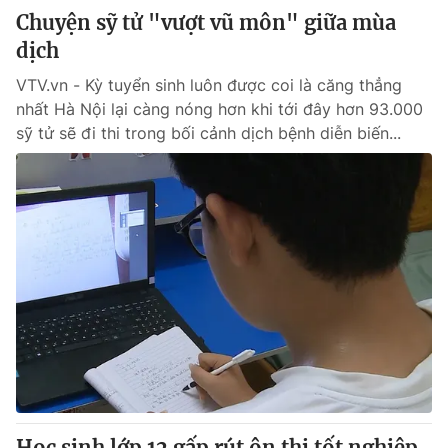
Chuyện sỹ tử "vượt vũ môn" giữa mùa
dịch
VTV.vn - Kỳ tuyển sinh luôn được coi là căng thẳng
nhất Hà Nội lại càng nóng hơn khi tới đây hơn 93.000
sỹ tử sẽ đi thi trong bối cảnh dịch bệnh diễn biến...
Học sinh lớp 12 gấp rút ôn thi tốt nghiệp