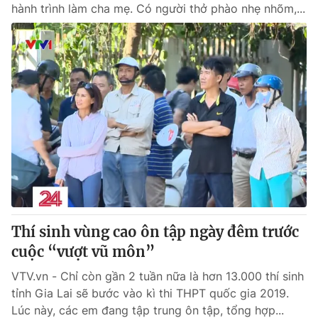
hành trình làm cha mẹ. Có người thở phào nhẹ nhõm,...
Thí sinh vùng cao ôn tập ngày đêm trước
cuộc “vượt vũ môn”
VTV.vn - Chỉ còn gần 2 tuần nữa là hơn 13.000 thí sinh
tỉnh Gia Lai sẽ bước vào kì thi THPT quốc gia 2019.
Lúc này, các em đang tập trung ôn tập, tổng hợp...