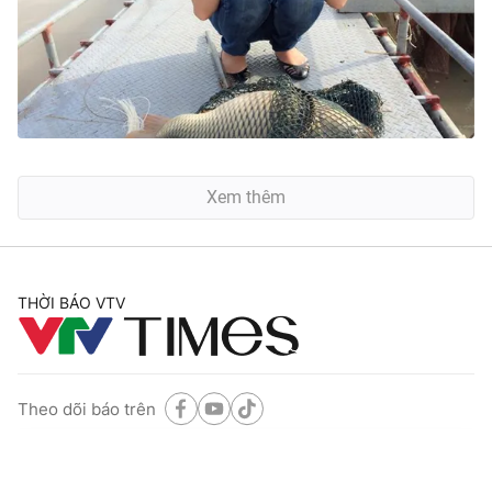
Xem thêm
THỜI BÁO VTV
Theo dõi báo trên
Cơ quan chủ quản:
Đài Truyền hình Việt Nam