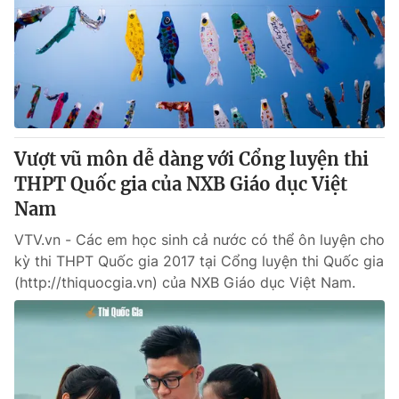
Vượt vũ môn dễ dàng với Cổng luyện thi
THPT Quốc gia của NXB Giáo dục Việt
Nam
VTV.vn - Các em học sinh cả nước có thể ôn luyện cho
kỳ thi THPT Quốc gia 2017 tại Cổng luyện thi Quốc gia
(http://thiquocgia.vn) của NXB Giáo dục Việt Nam.