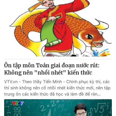
Ôn tập môn Toán giai đoạn nước rút:
Không nên "nhồi nhét" kiến thức
VTV.vn - Theo thầy Tiến Minh - Chinh phục kỳ thi, các
thí sinh không nên cố nhồi nhét kiến thức mới, nên tập
trung ôn các kiến thức đã học và làm đề để rèn...