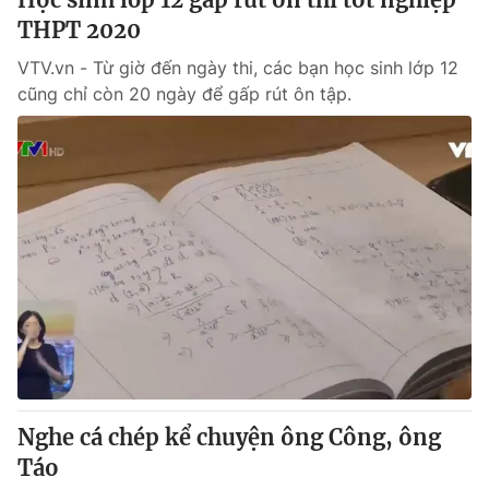
THPT 2020
VTV.vn - Từ giờ đến ngày thi, các bạn học sinh lớp 12
cũng chỉ còn 20 ngày để gấp rút ôn tập.
Nghe cá chép kể chuyện ông Công, ông
Táo