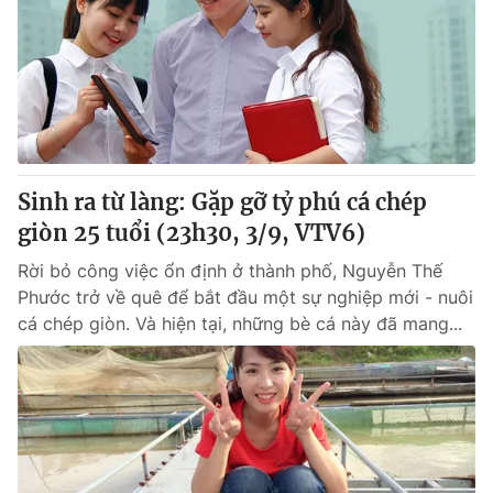
Sinh ra từ làng: Gặp gỡ tỷ phú cá chép
giòn 25 tuổi (23h30, 3/9, VTV6)
Rời bỏ công việc ổn định ở thành phố, Nguyễn Thế
Phước trở về quê để bắt đầu một sự nghiệp mới - nuôi
cá chép giòn. Và hiện tại, những bè cá này đã mang...