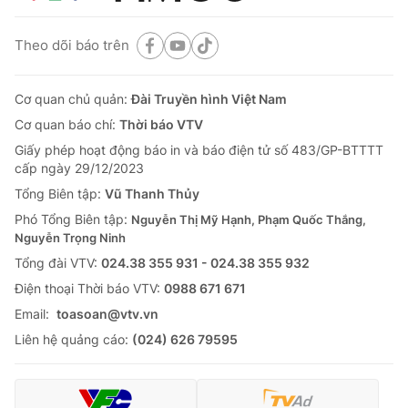
Theo dõi báo trên
Cơ quan chủ quản:
Đài Truyền hình Việt Nam
Cơ quan báo chí:
Thời báo VTV
Giấy phép hoạt động báo in và báo điện tử số 483/GP-BTTTT
cấp ngày 29/12/2023
Tổng Biên tập:
Vũ Thanh Thủy
Phó Tổng Biên tập:
Nguyễn Thị Mỹ Hạnh, Phạm Quốc Thắng,
Nguyễn Trọng Ninh
Tổng đài VTV:
024.38 355 931 - 024.38 355 932
Ðiện thoại Thời báo VTV:
0988 671 671
Email:
toasoan@vtv.vn
Liên hệ quảng cáo:
(024) 626 79595