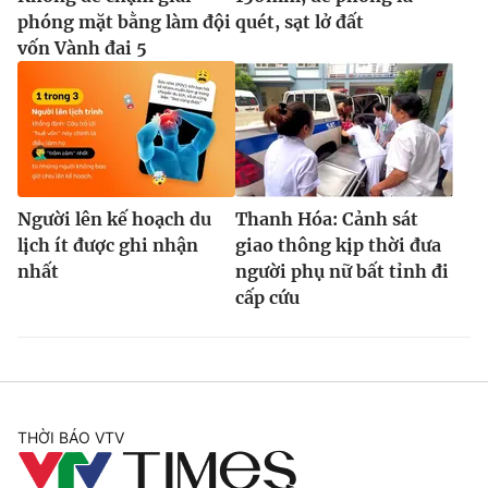
phóng mặt bằng làm đội
quét, sạt lở đất
vốn Vành đai 5
Người lên kế hoạch du
Thanh Hóa: Cảnh sát
lịch ít được ghi nhận
giao thông kịp thời đưa
nhất
người phụ nữ bất tỉnh đi
cấp cứu
THỜI BÁO VTV