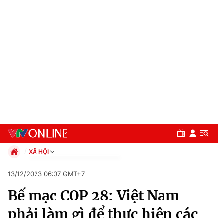
XÃ HỘI
Chính trị
13/12/2023 06:07 GMT+7
Xã hội
Bế mạc COP 28: Việt Nam
Pháp luật
Chuyên mục
Kinh tế
phải làm gì để thực hiện các
Thể thao