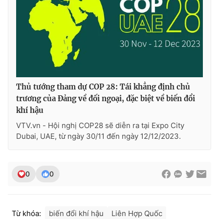
Thủ tướng tham dự COP 28: Tái khẳng định chủ
trương của Đảng về đối ngoại, đặc biệt về biến đổi
khí hậu
VTV.vn - Hội nghị COP28 sẽ diễn ra tại Expo City
Dubai, UAE, từ ngày 30/11 đến ngày 12/12/2023.
0
0
Từ khóa:
biến đổi khí hậu
Liên Hợp Quốc