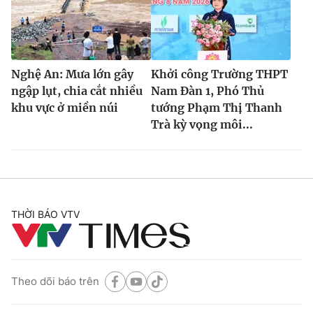
Nghệ An: Mưa lớn gây
Khởi công Trường THPT
ngập lụt, chia cắt nhiều
Nam Đàn 1, Phó Thủ
khu vực ở miền núi
tướng Phạm Thị Thanh
Trà kỳ vọng môi...
THỜI BÁO VTV
Theo dõi báo trên