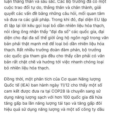
luận thẳng thắn và sâu sắc. Các Bộ trưởng đã có một
cuộc trao đổi tự do, thẳng thắn và chân thành, giải
quyết các vấn đề bằng những câu hỏi, mối quan tâm
và đưa ra các giải pháp. Trong khi đó, đại diện EU lặp
đi lặp lại lời kêu gọi loại bỏ dần nhiên liệu hóa thạch,
nói rằng ông nhận thấy "đại đa số" các quốc gia, đại
diện cho đại đa số thế giới ủng hộ ngôn ngữ trong văn
bản phải thật mạnh mẽ để loại bỏ dần nhiên liệu hóa
thạch. Rất nhiều trưởng đoàn đàm phán, bộ trưởng
các quốc gia tham gia đều cho thấy cần phải có văn
bản rất chặt chẽ và hướng tới việc nhanh chóng loại
bỏ nhiên liệu hóa thạch.
Đồng thời, một phân tích của Cơ quan Năng lượng
Quốc tế (IEA) ban hành ngày 11/12 cho thấy một số
cam kết được đưa ra tại COP28 là chuyển sang sử
dụng năng lượng sạch với hơn 100 quốc gia đã hứa
tăng gấp ba lần năng lượng tái tạo và tăng gấp đôi
hiệu quả sử dụng năng lượng và một số công ty dầu