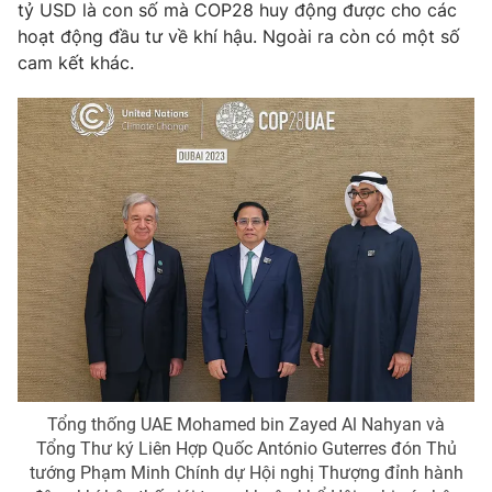
tỷ USD là con số mà COP28 huy động được cho các
hoạt động đầu tư về khí hậu. Ngoài ra còn có một số
cam kết khác.
Tổng thống UAE Mohamed bin Zayed Al Nahyan và
Tổng Thư ký Liên Hợp Quốc António Guterres đón Thủ
tướng Phạm Minh Chính dự Hội nghị Thượng đỉnh hành