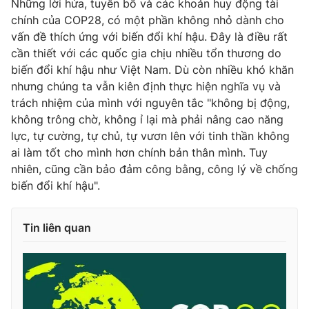
Những lời hứa, tuyên bố và các khoản huy động tài
chính của COP28, có một phần không nhỏ dành cho
vấn đề thích ứng với biến đổi khí hậu. Đây là điều rất
cần thiết với các quốc gia chịu nhiều tổn thương do
biến đổi khí hậu như Việt Nam. Dù còn nhiều khó khăn
nhưng chúng ta vẫn kiên định thực hiện nghĩa vụ và
trách nhiệm của mình với nguyên tắc "không bị động,
không trông chờ, không ỉ lại mà phải nâng cao năng
lực, tự cường, tự chủ, tự vươn lên với tinh thần không
ai làm tốt cho mình hơn chính bản thân mình. Tuy
nhiên, cũng cần bảo đảm công bằng, công lý về chống
biến đổi khí hậu".
Tin liên quan