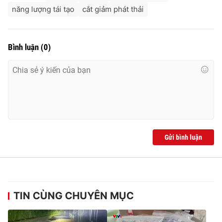
năng lượng tái tạo
cắt giảm phát thải
Bình luận
(
0
)
Gửi bình luận
TIN CÙNG CHUYÊN MỤC