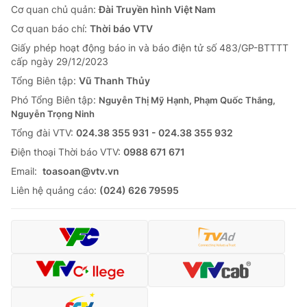
Cơ quan chủ quản:
Đài Truyền hình Việt Nam
Cơ quan báo chí:
Thời báo VTV
Giấy phép hoạt động báo in và báo điện tử số 483/GP-BTTTT
cấp ngày 29/12/2023
Tổng Biên tập:
Vũ Thanh Thủy
Phó Tổng Biên tập:
Nguyễn Thị Mỹ Hạnh, Phạm Quốc Thắng,
Nguyễn Trọng Ninh
Tổng đài VTV:
024.38 355 931 - 024.38 355 932
Ðiện thoại Thời báo VTV:
0988 671 671
Email:
toasoan@vtv.vn
Liên hệ quảng cáo:
(024) 626 79595