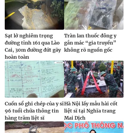
Sạt lở nghiêm trọng
Tràn lan thuốc đông y
đường tỉnh 161 qua Lào
gắn mác “gia truyền”
Cai, 30m đường đứt gãy
không rõ nguồn gốc
hoàn toàn
Cuốn sổ ghi chép của y sĩ
Hà Nội lấy mẫu hài cốt
96 tuổi chứa thông tin
liệt sĩ tại Nghĩa trang
hàng trăm liệt sĩ
Mai Dịch