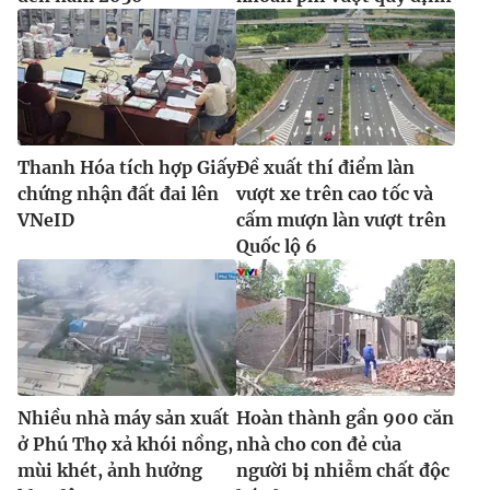
Thanh Hóa tích hợp Giấy
Đề xuất thí điểm làn
chứng nhận đất đai lên
vượt xe trên cao tốc và
VNeID
cấm mượn làn vượt trên
Quốc lộ 6
Nhiều nhà máy sản xuất
Hoàn thành gần 900 căn
ở Phú Thọ xả khói nồng,
nhà cho con đẻ của
mùi khét, ảnh hưởng
người bị nhiễm chất độc