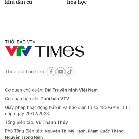
khu dân cư
hóa học
THỜI BÁO VTV
Theo dõi báo trên
Cơ quan chủ quản:
Đài Truyền hình Việt Nam
Cơ quan báo chí:
Thời báo VTV
Giấy phép hoạt động báo in và báo điện tử số 483/GP-BTTTT
cấp ngày 29/12/2023
Tổng Biên tập:
Vũ Thanh Thủy
Phó Tổng Biên tập:
Nguyễn Thị Mỹ Hạnh, Phạm Quốc Thắng,
Nguyễn Trọng Ninh