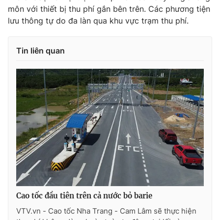
môn với thiết bị thu phí gắn bên trên. Các phương tiện
Photo
Infographic
lưu thông tự do đa làn qua khu vực trạm thu phí.
Video
Shorts video
Tin liên quan
VTV Money
VTV Thể thao
VTV Sức khoẻ
Bất động sản
Thị trường 24h
Tấm lòng Việt
VTV4
Vươn mình bằng AI
VTV9
VTV8
Cao tốc đầu tiên trên cả nước bỏ barie
VTV.vn - Cao tốc Nha Trang - Cam Lâm sẽ thực hiện
Liên hệ tòa soạn
English