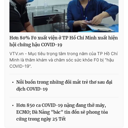
Hơn 80% F0 xuất viện ở TP Hồ Chí Minh xuất hiện
hội chứng hậu COVID-19
VTV.vn - Mục tiêu trọng tâm trong năm của TP Hồ Chí
Minh là thăm khám và chăm sóc sức khỏe F0 bị "hậu
COVID-19".
Nỗi buồn trong những đôi mắt trẻ thơ sau đại
dịch COVID-19
Hơn 850 ca COVID-19 nặng đang thở máy,
ECMO; Đà Nẵng "bác" tin đồn sẽ phong tỏa
cứng trong ngày 25 Tết