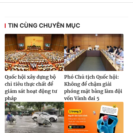
TIN CÙNG CHUYÊN MỤC
Quốc hội xây dựng bộ
Phó Chủ tịch Quốc hội:
chỉ tiêu thực chất để
Không để chậm giải
giám sát hoạt động tư
phóng mặt bằng làm đội
pháp
vốn Vành đai 5