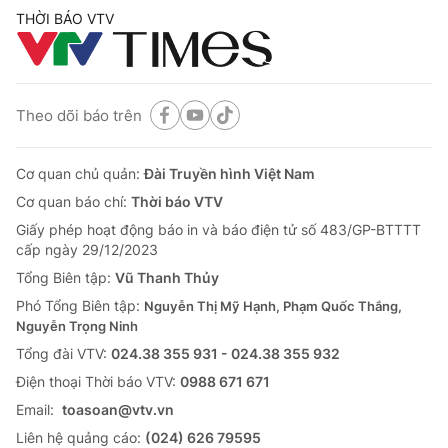
THỜI BÁO VTV
Theo dõi báo trên
Cơ quan chủ quản:
Đài Truyền hình Việt Nam
Cơ quan báo chí:
Thời báo VTV
Giấy phép hoạt động báo in và báo điện tử số 483/GP-BTTTT
cấp ngày 29/12/2023
Tổng Biên tập:
Vũ Thanh Thủy
Phó Tổng Biên tập:
Nguyễn Thị Mỹ Hạnh, Phạm Quốc Thắng,
Nguyễn Trọng Ninh
Tổng đài VTV:
024.38 355 931 - 024.38 355 932
Ðiện thoại Thời báo VTV:
0988 671 671
Email:
toasoan@vtv.vn
Liên hệ quảng cáo:
(024) 626 79595