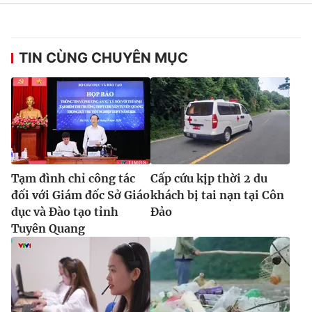
TIN CÙNG CHUYÊN MỤC
Tạm đình chỉ công tác
Cấp cứu kịp thời 2 du
đối với Giám đốc Sở Giáo
khách bị tai nạn tại Côn
dục và Đào tạo tỉnh
Đảo
Tuyên Quang