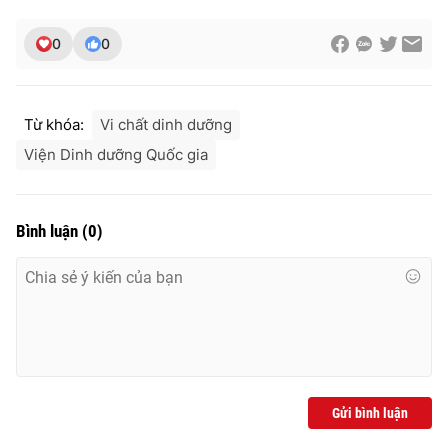
0
0
Từ khóa:
Vi chất dinh dưỡng
Viện Dinh dưỡng Quốc gia
Bình luận
(
0
)
Gửi bình luận