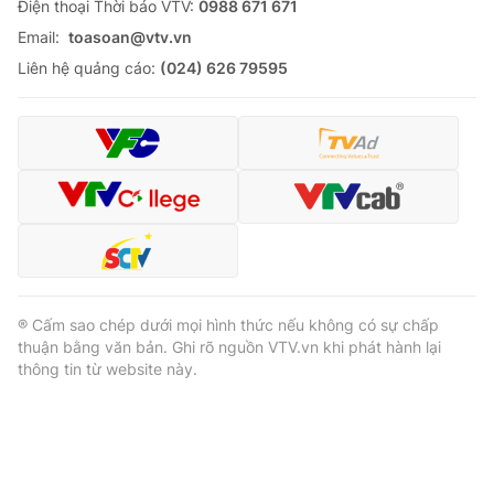
Ðiện thoại Thời báo VTV:
0988 671 671
Email:
toasoan@vtv.vn
Liên hệ quảng cáo:
(024) 626 79595
® Cấm sao chép dưới mọi hình thức nếu không có sự chấp
thuận bằng văn bản. Ghi rõ nguồn VTV.vn khi phát hành lại
thông tin từ website này.