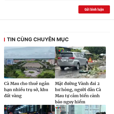
Gửi bình luận
TIN CÙNG CHUYÊN MỤC
Cà Mau cho thuê ngắn
Mặt đường Vành đai 2
hạn nhiều trụ sở, khu
hư hỏng, người dân Cà
đất vàng
Mau tự cắm biển cảnh
báo nguy hiểm