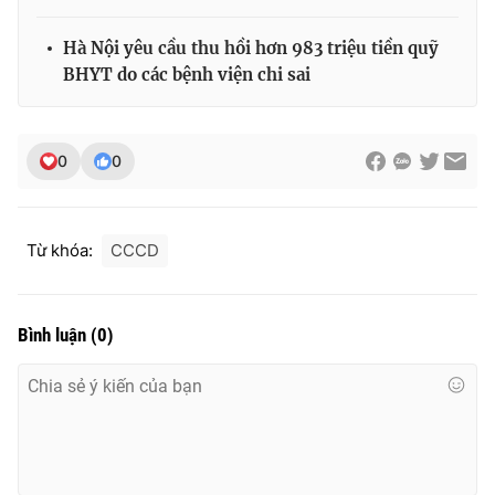
Hà Nội yêu cầu thu hồi hơn 983 triệu tiền quỹ
BHYT do các bệnh viện chi sai
0
0
Từ khóa:
CCCD
Bình luận
(
0
)