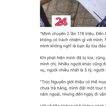
"Mình chuyển 2 lần 178 triệu. Đến 
không có trách nhiệm gì với mình.
mình không nghĩ là bạn ấy lừa đảo
Khi phát hiện mình đã bị lừa, cũng
mình chị. Nhiều người khác cũng đa
vụ, người nhiều nhất là 5 tỷ, người í
"Trúc Nguyễn giới thiệu có thể m
chưa trả hàng, mình đặt một tour t
năm ngoái, nhưng đến ngày đi vẫn 