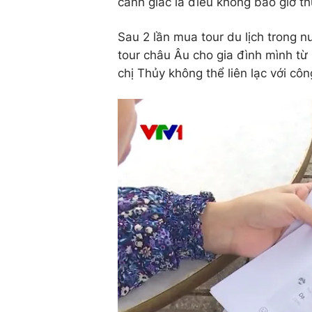
cảnh giác là điều không bao giờ th
Sau 2 lần mua tour du lịch trong 
tour châu Âu cho gia đình mình từ 
chị Thủy không thể liên lạc với công