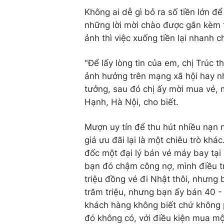
Không ai dễ gì bỏ ra số tiền lớn để
những lời mời chào được gắn kèm 
ảnh thì việc xuống tiền lại nhanh c
"Để lấy lòng tin của em, chị Trúc 
ảnh hưởng trên mạng xã hội hay n
tưởng, sau đó chị ấy mời mua vé, 
Hạnh, Hà Nội, cho biết.
Mượn uy tín để thu hút nhiều nạn 
giá ưu đãi lại là một chiêu trò kh
đốc một đại lý bán vé máy bay tại 
bạn đó chậm công nợ, mình điều t
triệu đồng vé đi Nhật thôi, nhưng 
trăm triệu, nhưng bạn ấy bán 40 -
khách hàng không biết chứ không p
đó không có, với điều kiện mua mộ