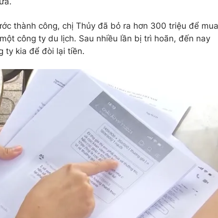
ừa.
nước thành công, chị Thủy đã bỏ ra hơn 300 triệu để mu
một công ty du lịch. Sau nhiều lần bị trì hoãn, đến nay
 ty kia để đòi lại tiền.