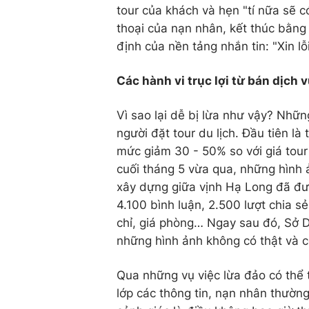
tour của khách và hẹn "tí nữa sẽ có
thoại của nạn nhân, kết thúc bằng
định của nền tảng nhắn tin: "Xin lỗ
Các hành vi trục lợi từ bán dịch v
Vì sao lại dễ bị lừa như vậy? Nhữn
người đặt tour du lịch. Đầu tiên là
mức giảm 30 - 50% so với giá tour 
cuối tháng 5 vừa qua, những hình
xây dựng giữa vịnh Hạ Long đã đư
4.100 bình luận, 2.500 lượt chia 
chỉ, giá phòng… Ngay sau đó, Sở Du
những hình ảnh không có thật và c
Qua những vụ việc lừa đảo có thể 
lớp các thông tin, nạn nhân thường