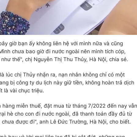
bây giờ bạn ấy không liên hệ với mình nữa và cũng
 Mình chưa bao giờ đi nước ngoài nên mình tích cóp,
 như thế", chị Nguyễn Thị Thu Thủy, Hà Nội, chia sẻ.
 là lúc chị Thủy nhận ra, nạn nhân không chỉ có một
ng bị công ty du lịch này giữ tiền, không hoàn trả dịch
t là vài chục triệu.
ua hàng miễn thuế, đặt mua từ tháng 7/2022 đến nay vẫ
rại hè cho con đi nước ngoài, đã thanh toán đầy đủ từ
chưa được đi", anh Lê Đức Trường, Hà Nội, cho biết.