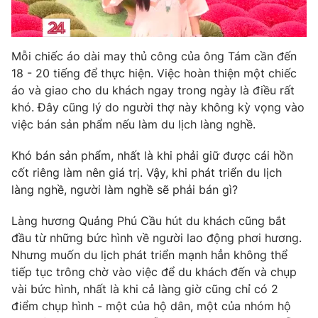
Mỗi chiếc áo dài may thủ công của ông Tám cần đến
18 - 20 tiếng để thực hiện. Việc hoàn thiện một chiếc
áo và giao cho du khách ngay trong ngày là điều rất
khó. Đây cũng lý do người thợ này không kỳ vọng vào
việc bán sản phẩm nếu làm du lịch làng nghề.
Khó bán sản phẩm, nhất là khi phải giữ được cái hồn
cốt riêng làm nên giá trị. Vậy, khi phát triển du lịch
làng nghề, người làm nghề sẽ phải bán gì?
Làng hương Quảng Phú Cầu hút du khách cũng bắt
đầu từ những bức hình về người lao động phơi hương.
Nhưng muốn du lịch phát triển mạnh hẳn không thể
tiếp tục trông chờ vào việc để du khách đến và chụp
vài bức hình, nhất là khi cả làng giờ cũng chỉ có 2
điểm chụp hình - một của hộ dân, một của nhóm hộ