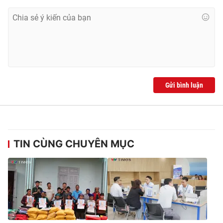
Gửi bình luận
TIN CÙNG CHUYÊN MỤC