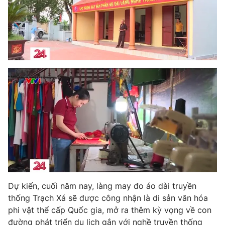
Dự kiến, cuối năm nay, làng may đo áo dài truyền
thống Trạch Xá sẽ được công nhận là di sản văn hóa
phi vật thể cấp Quốc gia, mở ra thêm kỳ vọng về con
đường phát triển du lịch gắn với nghề truyền thống