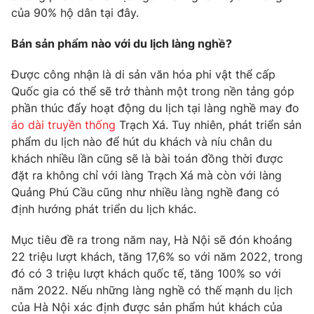
của 90% hộ dân tại đây.
Bán sản phẩm nào với du lịch làng nghề?
Được công nhận là di sản văn hóa phi vật thể cấp
Quốc gia có thể sẽ trở thành một trong nền tảng góp
phần thúc đẩy hoạt động du lịch tại làng nghề may đo
áo dài truyền thống
Trạch Xá. Tuy nhiên, phát triển sản
phẩm du lịch nào để hút du khách và níu chân du
khách nhiều lần cũng sẽ là bài toán đồng thời được
đặt ra không chỉ với làng Trạch Xá mà còn với làng
Quảng Phú Cầu cũng như nhiều làng nghề đang có
định hướng phát triển du lịch khác.
Mục tiêu đề ra trong năm nay, Hà Nội sẽ đón khoảng
22 triệu lượt khách, tăng 17,6% so với năm 2022, trong
đó có 3 triệu lượt khách quốc tế, tăng 100% so với
năm 2022. Nếu những làng nghề có thế mạnh du lịch
của Hà Nội xác định được sản phẩm hút khách của