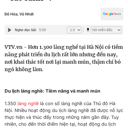
Chính trị
Truyền hình
Văn hóa - Giải trí
Đỗ Hòa, Vũ Nhất
Xã hội
Y tế
Đời sống
Nghe đọc bài
5:05
Pháp luật
Công nghệ
Giáo dục
VTV.vn - Hơn 1.300 làng nghề tại Hà Nội có tiềm
Y tế
năng phát triển du lịch rất lớn nhưng đến nay,
nơi khai thác tốt nơi lại manh mún, thậm chí bỏ
Thế giới
ngỏ không làm.
Tin tức
Kinh tế
Du lịch làng nghề: Tiềm năng và manh mún
Thế giới đó đây
Tài chính
Dữ liệu và đời sống
Câu chuyện quốc tế
1.350
làng nghề
là con số làng nghề của Thủ đô Hà
Thị trường
Nội. Nhiều hoạt động du lịch làng nghề đã được nỗ lực
thực hiện và thúc đẩy trong những năm gần đây. Tuy
Truyền hình
Góc doanh nghiệp
nhiên, cho đến thời điểm hiện tại, hoạt động du lịch