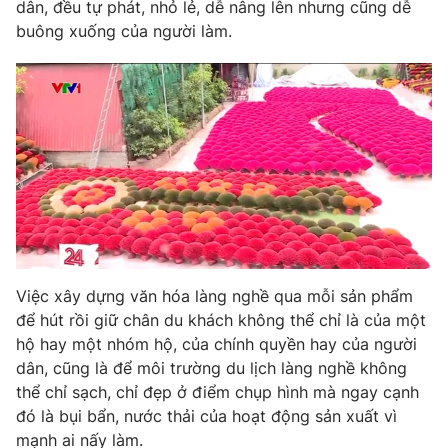
dân, đều tự phát, nhỏ lẻ, dễ nâng lên nhưng cũng dễ
buông xuống của người làm.
Việc xây dựng văn hóa làng nghề qua mỗi sản phẩm
để hút rồi giữ chân du khách không thể chỉ là của một
hộ hay một nhóm hộ, của chính quyền hay của người
dân, cũng là để môi trường du lịch làng nghề không
thể chỉ sạch, chỉ đẹp ở điểm chụp hình mà ngay cạnh
đó là bụi bẩn, nước thải của hoạt động sản xuất vì
mạnh ai nấy làm.