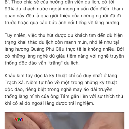
Bỉ. Theo chia sẻ của hướng dẫn viên du lịch, có tới
99% du khách nước ngoài mong muốn đến điểm tham
quan này đều là qua giới thiệu của những người đã đi
trước hoặc qua các bức ảnh nổi tiếng về làng hương.
Tuy nhiên, việc thu hút được du khách tìm đến dù hiện
trạng khai thác du lịch còn manh mún, nhỏ lẻ như tại
làng hương Quảng Phú Cầu thực tế là không nhiều. Bởi
có những làng nghề dù giàu tiềm năng với nghề truyền
thống độc đáo vẫn "trắng" du lịch.
Khâu kim tay dọc là kỹ thuật chỉ có duy nhất ở làng
Trạch Xá. Niềm tự hào về một trong những kỹ thuật
độc đáo, riêng biệt trong nghề may áo dài truyền
thống làng mình của ông Tám gắn liền với sự thích thú
khi có ai đó ngoài làng được trải nghiệm.