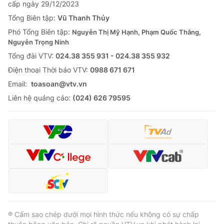
cấp ngày 29/12/2023
Tổng Biên tập:
Vũ Thanh Thủy
Phó Tổng Biên tập:
Nguyễn Thị Mỹ Hạnh, Phạm Quốc Thắng,
Nguyễn Trọng Ninh
Tổng đài VTV:
024.38 355 931 - 024.38 355 932
Ðiện thoại Thời báo VTV:
0988 671 671
Email:
toasoan@vtv.vn
Liên hệ quảng cáo:
(024) 626 79595
® Cấm sao chép dưới mọi hình thức nếu không có sự chấp