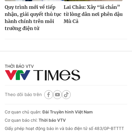
Quy trình mới về tiếp
Lai Châu: Xây “lá chắn”
nhận, giải quyết thủ tục
từ lòng dân nơi phên dậu
hành chính trên môi
Mù Cả
trường điện tử
THỜI BÁO VTV
Theo dõi báo trên
Cơ quan chủ quản:
Đài Truyền hình Việt Nam
Cơ quan báo chí:
Thời báo VTV
Giấy phép hoạt động báo in và báo điện tử số 483/GP-BTTTT