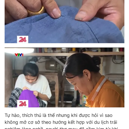
Tự hào, thích thú là thế nhưng khi được hỏi vì sao
không mở cơ sở theo hướng kết hợp với du lịch trải
nghiệm làng nghề, người thợ may đã cầm kim từ khi