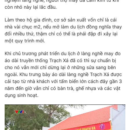
còn nhỏ này lại lắc đầu.
Làm theo hộ gia đình, cơ sở sản xuất vốn chỉ là cái
nhà vài chục m2, nếu mở làm du lịch đồng nghĩa thay
đổi nhiều thứ, thậm chí có thể là phải đập đi xây lại
một quy trình mới.
Khi chủ trương phát triển du lịch ở làng nghề may đo
áo dài truyền thống Trạch Xá đã có thì sự chuẩn bị
cho nó vẫn mới chỉ dừng lại ở những sửa sang bên
ngoài. Khu trưng bày áo dài làng nghề Trạch Xá được
cải tạo từ nhà khách với tấm biển lớn cách đây gần 3
năm đến giờ vẫn chỉ có bàn trà, ghế nhựa và các vật
dụng sinh hoạt.