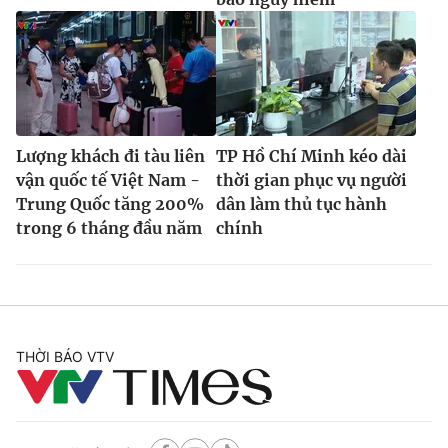
Lượng khách đi tàu liên
TP Hồ Chí Minh kéo dài
vận quốc tế Việt Nam -
thời gian phục vụ người
Trung Quốc tăng 200%
dân làm thủ tục hành
trong 6 tháng đầu năm
chính
THỜI BÁO VTV