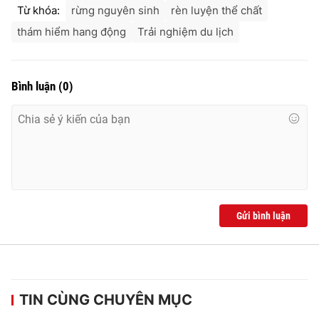
Từ khóa:
rừng nguyên sinh
rèn luyện thể chất
thám hiểm hang động
Trải nghiệm du lịch
Bình luận
(
0
)
Gửi bình luận
TIN CÙNG CHUYÊN MỤC