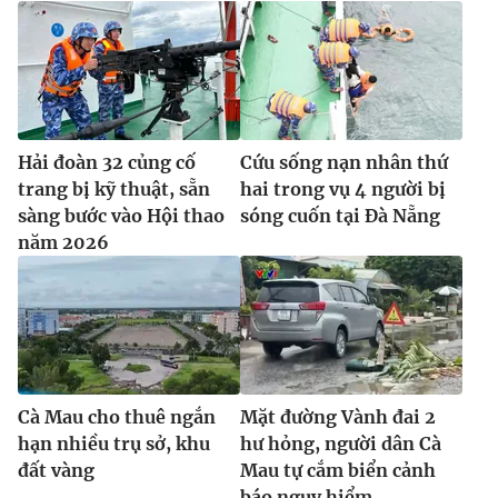
Hải đoàn 32 củng cố
Cứu sống nạn nhân thứ
trang bị kỹ thuật, sẵn
hai trong vụ 4 người bị
sàng bước vào Hội thao
sóng cuốn tại Đà Nẵng
năm 2026
Cà Mau cho thuê ngắn
Mặt đường Vành đai 2
hạn nhiều trụ sở, khu
hư hỏng, người dân Cà
đất vàng
Mau tự cắm biển cảnh
báo nguy hiểm