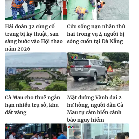
Hải đoàn 32 củng cố
Cứu sống nạn nhân thứ
trang bị kỹ thuật, sẵn
hai trong vụ 4 người bị
sàng bước vào Hội thao
sóng cuốn tại Đà Nẵng
năm 2026
Cà Mau cho thuê ngắn
Mặt đường Vành đai 2
hạn nhiều trụ sở, khu
hư hỏng, người dân Cà
đất vàng
Mau tự cắm biển cảnh
báo nguy hiểm