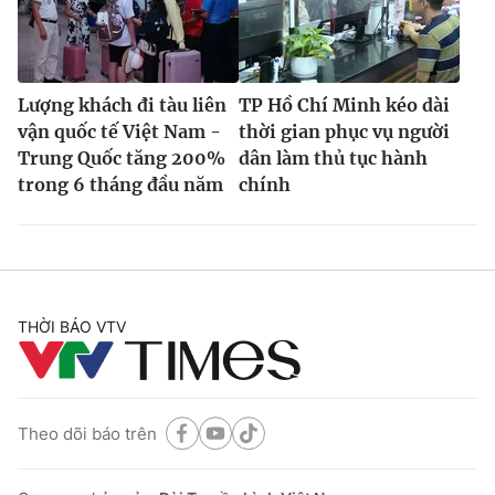
Lượng khách đi tàu liên
TP Hồ Chí Minh kéo dài
vận quốc tế Việt Nam -
thời gian phục vụ người
Trung Quốc tăng 200%
dân làm thủ tục hành
trong 6 tháng đầu năm
chính
THỜI BÁO VTV
Theo dõi báo trên