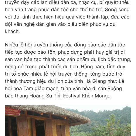
truyền dạy các làn điệu dân ca, nhạc cụ, bí quyết thêu
hoa văn trang phục dân tộc cho thế hệ trẻ. Song song
với đó, tỉnh thực hiện hiệu quả việc thành lập, đưa các
đội văn nghệ dân gian vào biểu diễn phục vụ du
khách.
Nhiều lễ hội truyền thống của đồng bào các dân tộc
tiếp tục được bảo tồn, phục dựng phát huy giá trị di
sản văn hóa tạo thành các sản phẩm du lịch đặc trưng,
riêng có trong phát triển du lịch. Hàng năm, tỉnh duy
trì tổ chức nhiều lễ hội truyền thống, từng bước trở
thành thương hiệu du lịch của tỉnh Hà Giang như: Lễ
hội hoa Tam giác mạch, tuần văn hóa di sản Ruộng
bậc thang Hoàng Su Phì, Festival Khèn Mông…