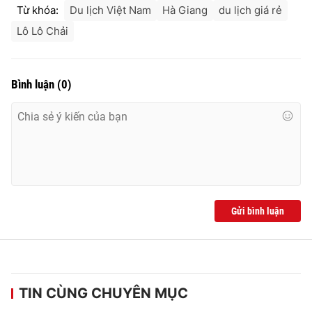
Từ khóa:
Du lịch Việt Nam
Hà Giang
du lịch giá rẻ
Lô Lô Chải
Bình luận
(
0
)
Gửi bình luận
TIN CÙNG CHUYÊN MỤC