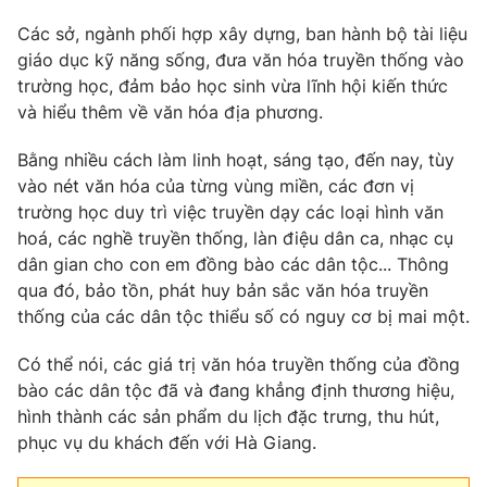
Các sở, ngành phối hợp xây dựng, ban hành bộ tài liệu
giáo dục kỹ năng sống, đưa văn hóa truyền thống vào
trường học, đảm bảo học sinh vừa lĩnh hội kiến thức
và hiểu thêm về văn hóa địa phương.
Bằng nhiều cách làm linh hoạt, sáng tạo, đến nay, tùy
vào nét văn hóa của từng vùng miền, các đơn vị
trường học duy trì việc truyền dạy các loại hình văn
hoá, các nghề truyền thống, làn điệu dân ca, nhạc cụ
dân gian cho con em đồng bào các dân tộc... Thông
qua đó, bảo tồn, phát huy bản sắc văn hóa truyền
thống của các dân tộc thiểu số có nguy cơ bị mai một.
Có thể nói, các giá trị văn hóa truyền thống của đồng
bào các dân tộc đã và đang khẳng định thương hiệu,
hình thành các sản phẩm du lịch đặc trưng, thu hút,
phục vụ du khách đến với Hà Giang.