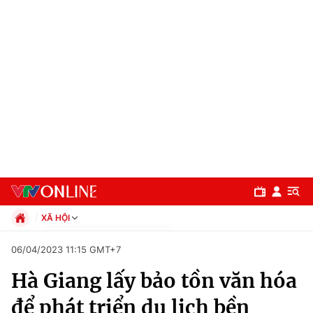
XÃ HỘI
Chính trị
06/04/2023 11:15 GMT+7
Xã hội
Hà Giang lấy bảo tồn văn hóa
Pháp luật
Chuyên mục
Kinh tế
để phát triển du lịch bền
Thể thao