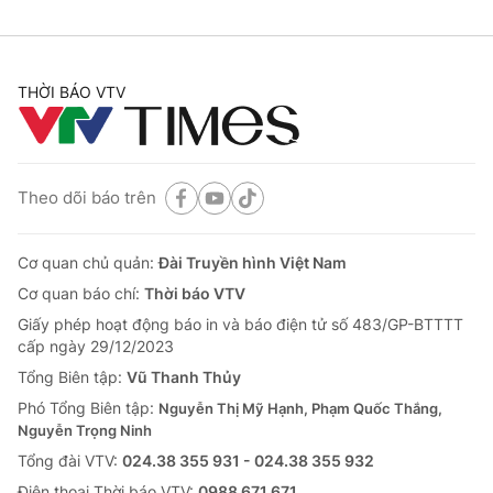
THỜI BÁO VTV
Theo dõi báo trên
Cơ quan chủ quản:
Đài Truyền hình Việt Nam
Cơ quan báo chí:
Thời báo VTV
Giấy phép hoạt động báo in và báo điện tử số 483/GP-BTTTT
cấp ngày 29/12/2023
Tổng Biên tập:
Vũ Thanh Thủy
Phó Tổng Biên tập:
Nguyễn Thị Mỹ Hạnh, Phạm Quốc Thắng,
Nguyễn Trọng Ninh
Tổng đài VTV:
024.38 355 931 - 024.38 355 932
Ðiện thoại Thời báo VTV:
0988 671 671