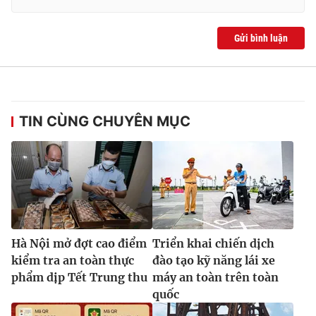
Gửi bình luận
TIN CÙNG CHUYÊN MỤC
Hà Nội mở đợt cao điểm
Triển khai chiến dịch
kiểm tra an toàn thực
đào tạo kỹ năng lái xe
phẩm dịp Tết Trung thu
máy an toàn trên toàn
quốc