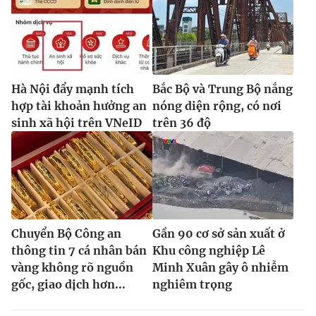
Hà Nội đẩy mạnh tích
Bắc Bộ và Trung Bộ nắng
hợp tài khoản hưởng an
nóng diện rộng, có nơi
sinh xã hội trên VNeID
trên 36 độ
Chuyển Bộ Công an
Gần 90 cơ sở sản xuất ở
thông tin 7 cá nhân bán
Khu công nghiệp Lê
vàng không rõ nguồn
Minh Xuân gây ô nhiễm
gốc, giao dịch hơn...
nghiêm trọng