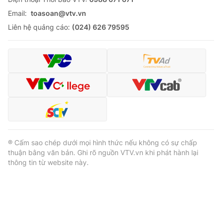
Email:
toasoan@vtv.vn
Liên hệ quảng cáo:
(024) 626 79595
® Cấm sao chép dưới mọi hình thức nếu không có sự chấp
thuận bằng văn bản. Ghi rõ nguồn VTV.vn khi phát hành lại
thông tin từ website này.