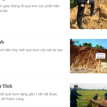
n giao thông đi qua khu vực phát hiện
ơ tán.
nh
ành tiêu hủy một quả bom còn sót lại sau
à Tĩnh
, một quả bom nặng gần 1 tấn đã được
 dỡ thành công.