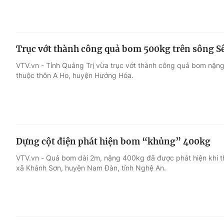
Trục vớt thành công quả bom 500kg trên sông S
VTV.vn - Tỉnh Quảng Trị vừa trục vớt thành công quả bom nặn
thuộc thôn A Ho, huyện Hướng Hóa.
Dựng cột điện phát hiện bom “khủng” 400kg
VTV.vn - Quả bom dài 2m, nặng 400kg đã được phát hiện khi th
xã Khánh Sơn, huyện Nam Đàn, tỉnh Nghệ An.