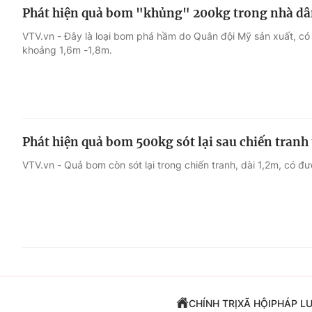
Phát hiện quả bom "khủng" 200kg trong nhà d
VTV.vn - Đây là loại bom phá hầm do Quân đội Mỹ sản xuất, có
khoảng 1,6m -1,8m.
Phát hiện quả bom 500kg sót lại sau chiến tranh 
VTV.vn - Quả bom còn sót lại trong chiến tranh, dài 1,2m, có
CHÍNH TRỊ
XÃ HỘI
PHÁP L