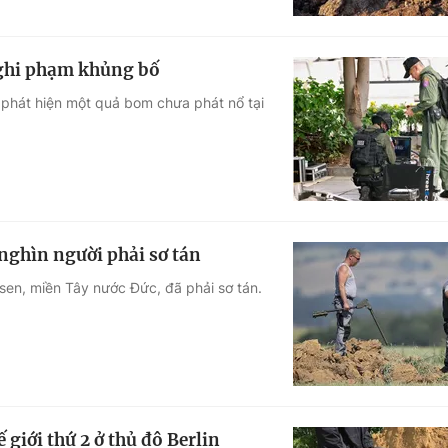
nghi phạm khủng bố
 phát hiện một quả bom chưa phát nổ tại
 nghìn người phải sơ tán
en, miền Tây nước Đức, đã phải sơ tán.
 giới thứ 2 ở thủ đô Berlin