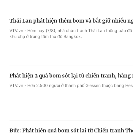
Thái Lan phát hiện thêm bom và bắt giữ nhiều 
VTV.vn - Hôm nay (7/8), nhà chức trách Thái Lan thông báo đã
khu chợ ở trung tâm thủ đô Bangkok.
Phát hiện 2 quả bom sót lại từ chiến tranh, hàng
VTV.vn - Hơn 2.500 người ở thành phố Giessen thuộc bang Hess
Đức: Phát hiện quả bom sót lại từ Chiến tranh Thế