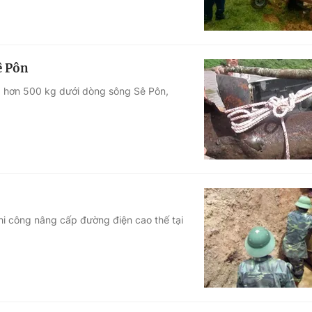
ê Pôn
g hơn 500 kg dưới dòng sông Sê Pôn,
i công nâng cấp đường điện cao thế tại