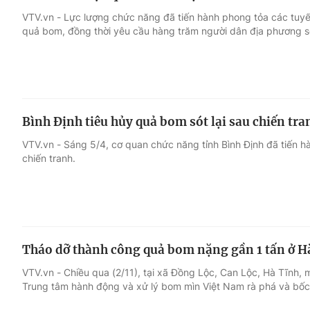
VTV.vn - Lực lượng chức năng đã tiến hành phong tỏa các tuyế
quả bom, đồng thời yêu cầu hàng trăm người dân địa phương s
Bình Định tiêu hủy quả bom sót lại sau chiến tra
VTV.vn - Sáng 5/4, cơ quan chức năng tỉnh Bình Định đã tiến h
chiến tranh.
Tháo dỡ thành công quả bom nặng gần 1 tấn ở H
VTV.vn - Chiều qua (2/11), tại xã Đồng Lộc, Can Lộc, Hà Tĩnh
Trung tâm hành động và xử lý bom mìn Việt Nam rà phá và bốc