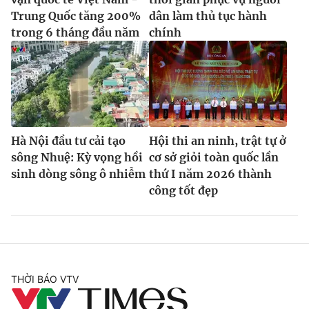
Trung Quốc tăng 200%
dân làm thủ tục hành
trong 6 tháng đầu năm
chính
Hà Nội đầu tư cải tạo
Hội thi an ninh, trật tự ở
sông Nhuệ: Kỳ vọng hồi
cơ sở giỏi toàn quốc lần
sinh dòng sông ô nhiễm
thứ I năm 2026 thành
công tốt đẹp
THỜI BÁO VTV