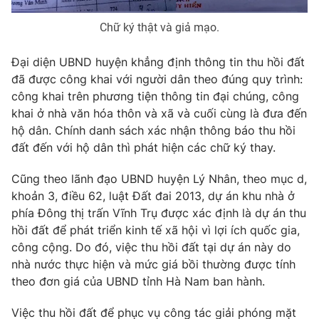
Chữ ký thật và giả mạo.
Đại diện UBND huyện khẳng định thông tin thu hồi đất
đã được công khai với người dân theo đúng quy trình:
công khai trên phương tiện thông tin đại chúng, công
khai ở nhà văn hóa thôn và xã và cuối cùng là đưa đến
hộ dân. Chính danh sách xác nhận thông báo thu hồi
đất đến với hộ dân thì phát hiện các chữ ký thay.
Cũng theo lãnh đạo UBND huyện Lý Nhân, theo mục d,
khoản 3, điều 62, luật Đất đai 2013, dự án khu nhà ở
phía Đông thị trấn Vĩnh Trụ được xác định là dự án thu
hồi đất để phát triển kinh tế xã hội vì lợi ích quốc gia,
công cộng. Do đó, việc thu hồi đất tại dự án này do
nhà nước thực hiện và mức giá bồi thường được tính
theo đơn giá của UBND tỉnh Hà Nam ban hành.
Việc thu hồi đất để phục vụ công tác giải phóng mặt