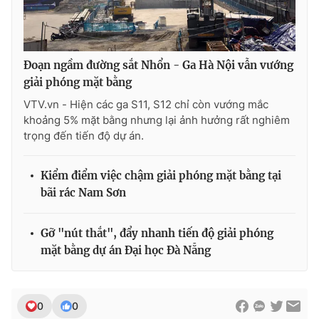
Đoạn ngầm đường sắt Nhổn - Ga Hà Nội vẫn vướng
giải phóng mặt bằng
VTV.vn - Hiện các ga S11, S12 chỉ còn vướng mắc
khoảng 5% mặt bằng nhưng lại ảnh hưởng rất nghiêm
trọng đến tiến độ dự án.
Kiểm điểm việc chậm giải phóng mặt bằng tại
bãi rác Nam Sơn
Gỡ "nút thắt", đẩy nhanh tiến độ giải phóng
mặt bằng dự án Đại học Đà Nẵng
0
0