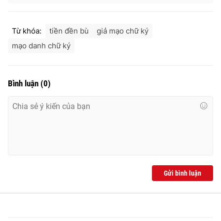
Từ khóa:
tiền đền bù
giả mạo chữ ký
mạo danh chữ ký
Bình luận
(
0
)
Gửi bình luận