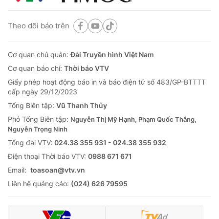
Theo dõi báo trên
Cơ quan chủ quản:
Đài Truyền hình Việt Nam
Cơ quan báo chí:
Thời báo VTV
Giấy phép hoạt động báo in và báo điện tử số 483/GP-BTTTT
cấp ngày 29/12/2023
Tổng Biên tập:
Vũ Thanh Thủy
Phó Tổng Biên tập:
Nguyễn Thị Mỹ Hạnh, Phạm Quốc Thắng,
Nguyễn Trọng Ninh
Tổng đài VTV:
024.38 355 931 - 024.38 355 932
Ðiện thoại Thời báo VTV:
0988 671 671
Email:
toasoan@vtv.vn
Liên hệ quảng cáo:
(024) 626 79595