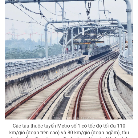
Các tàu thuộc tuyến Metro số 1 có tốc độ tối đa 110
km/giờ (đoạn trên cao) và 80 km/giờ (đoạn ngầm), tàu