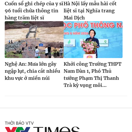
Cuốn sổ ghi chép của y sĩ
Hà Nội lấy mẫu hài cốt
96 tuổi chứa thông tin
liệt sĩ tại Nghĩa trang
hàng trăm liệt sĩ
Mai Dịch
Nghệ An: Mưa lớn gây
Khởi công Trường THPT
ngập lụt, chia cắt nhiều
Nam Đàn 1, Phó Thủ
khu vực ở miền núi
tướng Phạm Thị Thanh
Trà kỳ vọng môi...
THỜI BÁO VTV