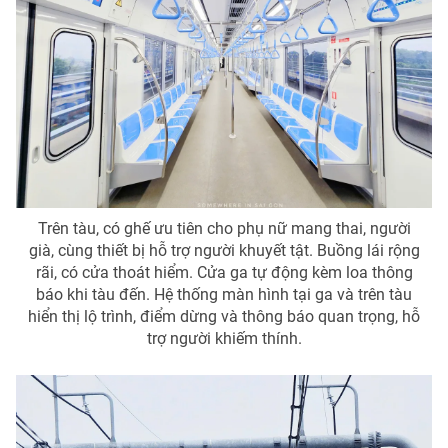
Trên tàu, có ghế ưu tiên cho phụ nữ mang thai, người
già, cùng thiết bị hỗ trợ người khuyết tật. Buồng lái rộng
rãi, có cửa thoát hiểm. Cửa ga tự động kèm loa thông
báo khi tàu đến. Hệ thống màn hình tại ga và trên tàu
hiển thị lộ trình, điểm dừng và thông báo quan trọng, hỗ
trợ người khiếm thính.