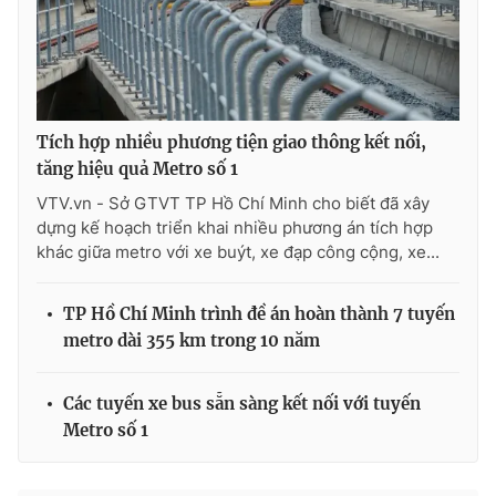
Tích hợp nhiều phương tiện giao thông kết nối,
tăng hiệu quả Metro số 1
VTV.vn - Sở GTVT TP Hồ Chí Minh cho biết đã xây
dựng kế hoạch triển khai nhiều phương án tích hợp
khác giữa metro với xe buýt, xe đạp công cộng, xe...
TP Hồ Chí Minh trình đề án hoàn thành 7 tuyến
metro dài 355 km trong 10 năm
Các tuyến xe bus sẵn sàng kết nối với tuyến
Metro số 1