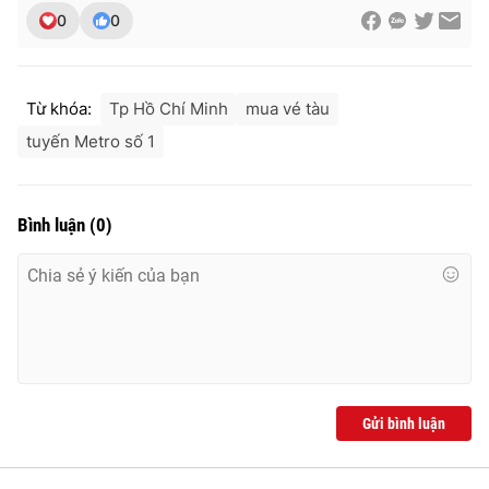
0
0
Từ khóa:
Tp Hồ Chí Minh
mua vé tàu
tuyến Metro số 1
Bình luận
(
0
)
Gửi bình luận