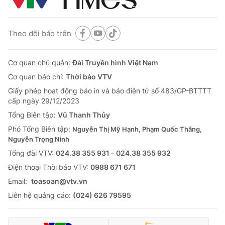
Theo dõi báo trên
Cơ quan chủ quản:
Đài Truyền hình Việt Nam
Cơ quan báo chí:
Thời báo VTV
Giấy phép hoạt động báo in và báo điện tử số 483/GP-BTTTT
cấp ngày 29/12/2023
Tổng Biên tập:
Vũ Thanh Thủy
Phó Tổng Biên tập:
Nguyễn Thị Mỹ Hạnh, Phạm Quốc Thắng,
Nguyễn Trọng Ninh
Tổng đài VTV:
024.38 355 931 - 024.38 355 932
Ðiện thoại Thời báo VTV:
0988 671 671
Email:
toasoan@vtv.vn
Liên hệ quảng cáo:
(024) 626 79595