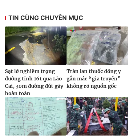
TIN CÙNG CHUYÊN MỤC
Sạt lở nghiêm trọng
Tràn lan thuốc đông y
đường tỉnh 161 qua Lào
gắn mác “gia truyền”
Cai, 30m đường đứt gãy
không rõ nguồn gốc
hoàn toàn