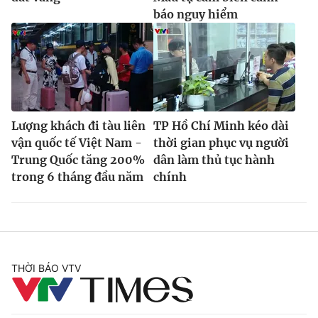
báo nguy hiểm
Lượng khách đi tàu liên
TP Hồ Chí Minh kéo dài
vận quốc tế Việt Nam -
thời gian phục vụ người
Trung Quốc tăng 200%
dân làm thủ tục hành
trong 6 tháng đầu năm
chính
THỜI BÁO VTV