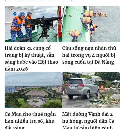
Hải đoàn 32 củng cố
Cứu sống nạn nhân thứ
trang bị kỹ thuật, sẵn
hai trong vụ 4 người bị
sàng bước vào Hội thao
sóng cuốn tại Đà Nẵng
năm 2026
Cà Mau cho thuê ngắn
Mặt đường Vành đai 2
hạn nhiều trụ sở, khu
hư hỏng, người dân Cà
đất vàng
Mau tự cắm biển cảnh