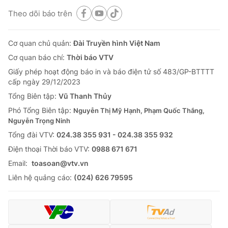
Theo dõi báo trên
Cơ quan chủ quản:
Đài Truyền hình Việt Nam
Cơ quan báo chí:
Thời báo VTV
Giấy phép hoạt động báo in và báo điện tử số 483/GP-BTTTT
cấp ngày 29/12/2023
Tổng Biên tập:
Vũ Thanh Thủy
Phó Tổng Biên tập:
Nguyễn Thị Mỹ Hạnh, Phạm Quốc Thắng,
Nguyễn Trọng Ninh
Tổng đài VTV:
024.38 355 931 - 024.38 355 932
Ðiện thoại Thời báo VTV:
0988 671 671
Email:
toasoan@vtv.vn
Liên hệ quảng cáo:
(024) 626 79595