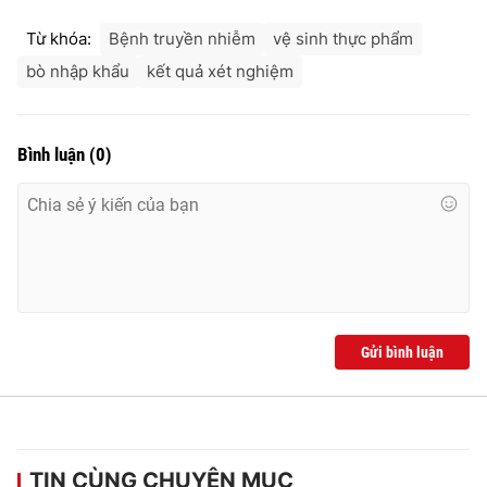
Từ khóa:
Bệnh truyền nhiễm
vệ sinh thực phẩm
bò nhập khẩu
kết quả xét nghiệm
Bình luận
(
0
)
Gửi bình luận
TIN CÙNG CHUYÊN MỤC