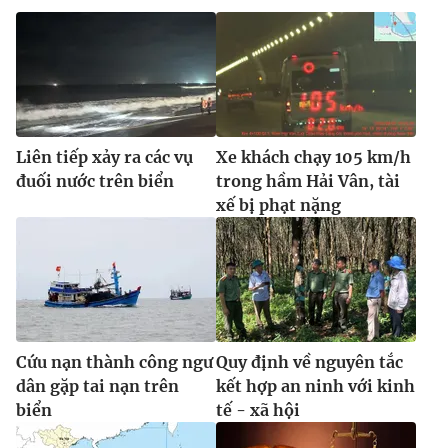
Liên tiếp xảy ra các vụ
Xe khách chạy 105 km/h
đuối nước trên biển
trong hầm Hải Vân, tài
xế bị phạt nặng
Cứu nạn thành công ngư
Quy định về nguyên tắc
dân gặp tai nạn trên
kết hợp an ninh với kinh
biển
tế - xã hội