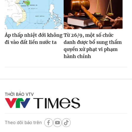
Áp thấp nhiệt đới không
Từ 26/9, một số chức
đi vào đất liền nước ta
danh được bổ sung thẩm
quyền xử phạt vi phạm
hành chính
THỜI BÁO VTV
Theo dõi báo trên