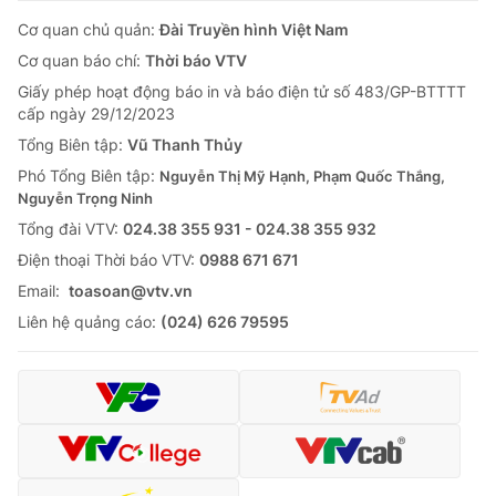
Cơ quan chủ quản:
Đài Truyền hình Việt Nam
Cơ quan báo chí:
Thời báo VTV
Giấy phép hoạt động báo in và báo điện tử số 483/GP-BTTTT
cấp ngày 29/12/2023
Tổng Biên tập:
Vũ Thanh Thủy
Phó Tổng Biên tập:
Nguyễn Thị Mỹ Hạnh, Phạm Quốc Thắng,
Nguyễn Trọng Ninh
Tổng đài VTV:
024.38 355 931 - 024.38 355 932
Ðiện thoại Thời báo VTV:
0988 671 671
Email:
toasoan@vtv.vn
Liên hệ quảng cáo:
(024) 626 79595