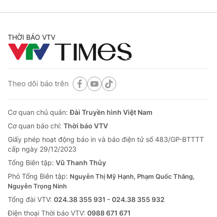
THỜI BÁO VTV
Theo dõi báo trên
Cơ quan chủ quản:
Đài Truyền hình Việt Nam
Cơ quan báo chí:
Thời báo VTV
Giấy phép hoạt động báo in và báo điện tử số 483/GP-BTTTT
cấp ngày 29/12/2023
Tổng Biên tập:
Vũ Thanh Thủy
Phó Tổng Biên tập:
Nguyễn Thị Mỹ Hạnh, Phạm Quốc Thắng,
Nguyễn Trọng Ninh
Tổng đài VTV:
024.38 355 931 - 024.38 355 932
Ðiện thoại Thời báo VTV:
0988 671 671