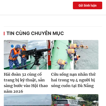
Gửi bình luận
TIN CÙNG CHUYÊN MỤC
Hải đoàn 32 củng cố
Cứu sống nạn nhân thứ
trang bị kỹ thuật, sẵn
hai trong vụ 4 người bị
sàng bước vào Hội thao
sóng cuốn tại Đà Nẵng
năm 2026