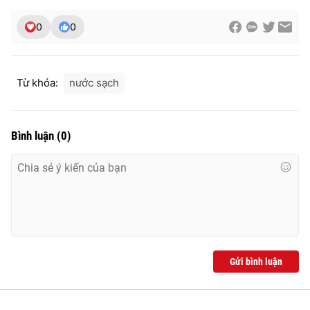
0
0
Từ khóa:
nước sạch
Bình luận
(
0
)
Gửi bình luận