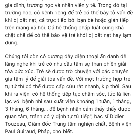
gia đình, trường học và nhân viên y tế. Trong đó tại
trường học, có kênh riêng để trẻ có thể bày tỏ vấn đề
khi bị bắt nạt, cả trực tiếp bởi bạn bè hoặc gián tiếp
trên mạng xã hội. Cả hệ thống pháp luật cũng khá
chặt chẽ để có thể bảo vệ trẻ khỏi bị bắt nạt hay lạm
dụng.
Chúng tôi còn có đường dây điện thoại ẩn danh để
lắng nghe khi trẻ có nhu cầu tâm sự than phiền giải
tỏa bức xúc. Trẻ sẽ được trò chuyện với các chuyên
gia tâm lý để giải tỏa vấn đề. Với một trường hợp trẻ
tự tử thì có thể được cấp cứu rất nhanh, kịp thời. Sau
khi ra viện, có hệ thống tiếp tục chăm sóc, tức là liên
lạc với bệnh nhi sau xuất viện khoảng 1 tuần, 1 tháng,
3 tháng, 6 tháng... để bệnh nhân cảm thấy thấy được
quan tâm, tránh có ý định tự tử tiếp", bác sĩ Didier
Touzeau, Giám đốc Trung tâm nghiện chất, Bệnh viện
Paul Guiraud, Pháp, cho biết.