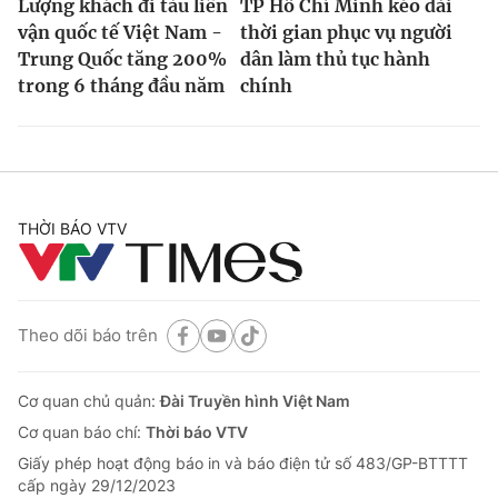
Lượng khách đi tàu liên
TP Hồ Chí Minh kéo dài
vận quốc tế Việt Nam -
thời gian phục vụ người
Trung Quốc tăng 200%
dân làm thủ tục hành
trong 6 tháng đầu năm
chính
THỜI BÁO VTV
Theo dõi báo trên
Cơ quan chủ quản:
Đài Truyền hình Việt Nam
Cơ quan báo chí:
Thời báo VTV
Giấy phép hoạt động báo in và báo điện tử số 483/GP-BTTTT
cấp ngày 29/12/2023