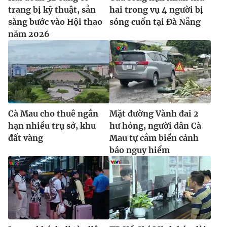
trang bị kỹ thuật, sẵn
hai trong vụ 4 người bị
sàng bước vào Hội thao
sóng cuốn tại Đà Nẵng
năm 2026
Cà Mau cho thuê ngắn
Mặt đường Vành đai 2
hạn nhiều trụ sở, khu
hư hỏng, người dân Cà
đất vàng
Mau tự cắm biển cảnh
báo nguy hiểm