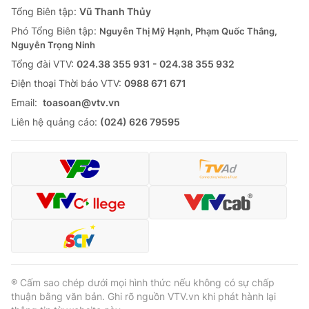
Tổng Biên tập:
Vũ Thanh Thủy
Phó Tổng Biên tập:
Nguyễn Thị Mỹ Hạnh, Phạm Quốc Thắng,
Nguyễn Trọng Ninh
Tổng đài VTV:
024.38 355 931 - 024.38 355 932
Ðiện thoại Thời báo VTV:
0988 671 671
Email:
toasoan@vtv.vn
Liên hệ quảng cáo:
(024) 626 79595
® Cấm sao chép dưới mọi hình thức nếu không có sự chấp
thuận bằng văn bản. Ghi rõ nguồn VTV.vn khi phát hành lại