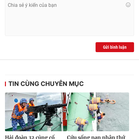
Gửi bình luận
TIN CÙNG CHUYÊN MỤC
Hải đoàn 32 củng cố
Cứu sống nạn nhân thứ