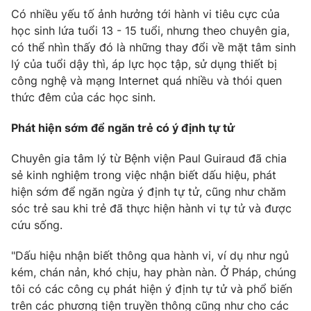
Có nhiều yếu tố ảnh hưởng tới hành vi tiêu cực của
học sinh lứa tuổi 13 - 15 tuổi, nhưng theo chuyên gia,
có thể nhìn thấy đó là những thay đổi về mặt tâm sinh
lý của tuổi dậy thì, áp lực học tập, sử dụng thiết bị
công nghệ và mạng Internet quá nhiều và thói quen
thức đêm của các học sinh.
Phát hiện sớm để ngăn trẻ có ý định tự tử
Chuyên gia tâm lý từ Bệnh viện Paul Guiraud đã chia
sẻ kinh nghiệm trong việc nhận biết dấu hiệu, phát
hiện sớm để ngăn ngừa ý định tự tử, cũng như chăm
sóc trẻ sau khi trẻ đã thực hiện hành vi tự tử và được
cứu sống.
"Dấu hiệu nhận biết thông qua hành vi, ví dụ như ngủ
kém, chán nản, khó chịu, hay phàn nàn. Ở Pháp, chúng
tôi có các công cụ phát hiện ý định tự tử và phổ biến
trên các phương tiện truyền thông cũng như cho các