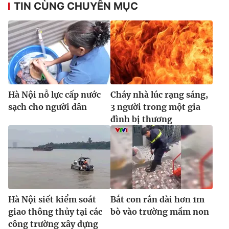
TIN CÙNG CHUYÊN MỤC
Hà Nội nỗ lực cấp nước
Cháy nhà lúc rạng sáng,
sạch cho người dân
3 người trong một gia
đình bị thương
Hà Nội siết kiểm soát
Bắt con rắn dài hơn 1m
giao thông thủy tại các
bò vào trường mầm non
công trường xây dựng