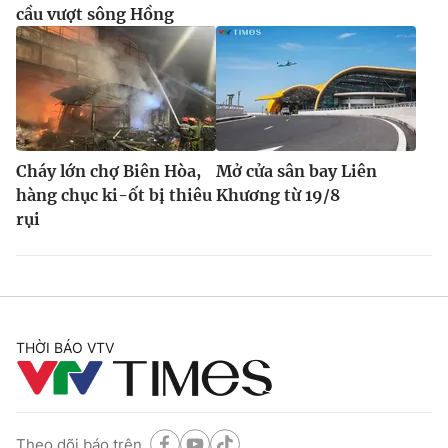
cầu vượt sông Hồng
Cháy lớn chợ Biên Hòa,
Mở cửa sân bay Liên
hàng chục ki-ốt bị thiêu
Khương từ 19/8
rụi
THỜI BÁO VTV
Theo dõi báo trên