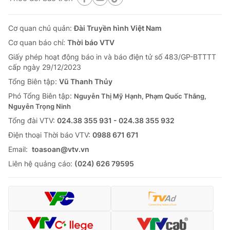
Cơ quan chủ quản:
Đài Truyền hình Việt Nam
Cơ quan báo chí:
Thời báo VTV
Giấy phép hoạt động báo in và báo điện tử số 483/GP-BTTTT
cấp ngày 29/12/2023
Tổng Biên tập:
Vũ Thanh Thủy
Phó Tổng Biên tập:
Nguyễn Thị Mỹ Hạnh, Phạm Quốc Thắng,
Nguyễn Trọng Ninh
Tổng đài VTV:
024.38 355 931 - 024.38 355 932
Ðiện thoại Thời báo VTV:
0988 671 671
Email:
toasoan@vtv.vn
Liên hệ quảng cáo:
(024) 626 79595