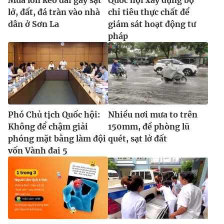
lở, đất, đá tràn vào nhà
chỉ tiêu thực chất để
dân ở Sơn La
giám sát hoạt động tư
pháp
Phó Chủ tịch Quốc hội:
Nhiều nơi mưa to trên
Không để chậm giải
150mm, đề phòng lũ
phóng mặt bằng làm đội
quét, sạt lở đất
vốn Vành đai 5