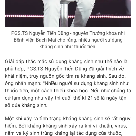
PGS.TS Nguyễn Tiến Dũng - nguyên Trưởng khoa nhi
Bệnh viện Bạch Mai cho rằng, nhiều người sử dụng
kháng sinh như thuốc tiên.
Giải đáp thắc mắc sử dụng kháng sinh như thế nào là
phù hợp, PGS.TS Nguyễn Tiến Dũng đã giải thích về
khái niệm, truy nguồn gốc tìm ra kháng sinh. Sau đó,
ông nhấn mạnh: "Nhiều người sử dụng kháng sinh như
thuốc tiên, một cách thiếu khoa học. Nếu như chúng ta
cứ lạm dụng như vậy thì cuối thế kỉ 21 sẽ là ngày tận
số của kháng sinh.
Một khi xảy ra tình trạng kháng kháng sinh sẽ rất nguy
hiểm. Bởi kháng kháng sinh xảy ra khi vi khuẩn, virus,
nấm và ký sinh trùng kháng lại tác dụng của thuốc,