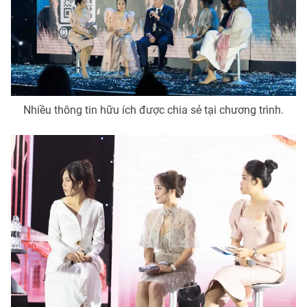
Nhiều thông tin hữu ích được chia sẻ tại chương trình.