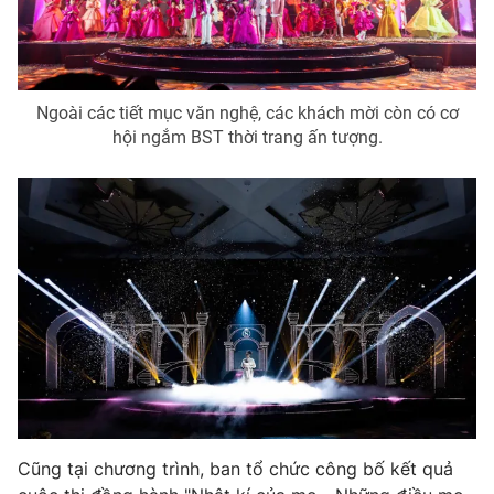
Ngoài các tiết mục văn nghệ, các khách mời còn có cơ
hội ngắm BST thời trang ấn tượng.
Cũng tại chương trình, ban tổ chức công bố kết quả