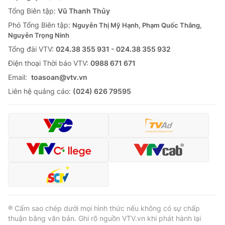
Tổng Biên tập:
Vũ Thanh Thủy
Phó Tổng Biên tập:
Nguyễn Thị Mỹ Hạnh, Phạm Quốc Thắng,
Nguyễn Trọng Ninh
Tổng đài VTV:
024.38 355 931 - 024.38 355 932
Ðiện thoại Thời báo VTV:
0988 671 671
Email:
toasoan@vtv.vn
Liên hệ quảng cáo:
(024) 626 79595
® Cấm sao chép dưới mọi hình thức nếu không có sự chấp
thuận bằng văn bản. Ghi rõ nguồn VTV.vn khi phát hành lại