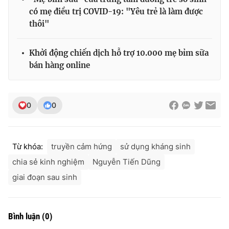
có mẹ điều trị COVID-19: "Yêu trẻ là làm được
thôi"
Khởi động chiến dịch hỗ trợ 10.000 mẹ bỉm sữa
bán hàng online
0
0
Từ khóa:
truyền cảm hứng
sử dụng kháng sinh
chia sẻ kinh nghiệm
Nguyễn Tiến Dũng
giai đoạn sau sinh
Bình luận
(
0
)