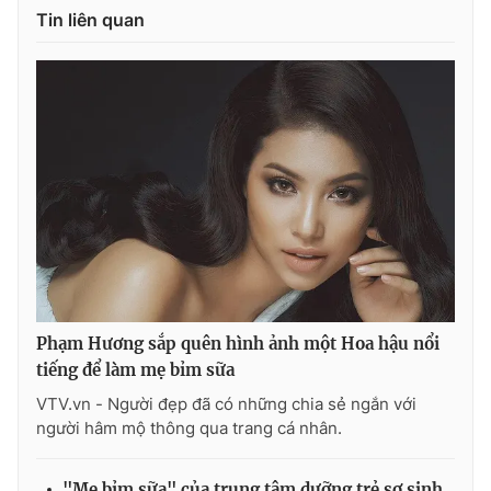
Tin liên quan
Phạm Hương sắp quên hình ảnh một Hoa hậu nổi
tiếng để làm mẹ bỉm sữa
VTV.vn - Người đẹp đã có những chia sẻ ngắn với
người hâm mộ thông qua trang cá nhân.
"Mẹ bỉm sữa" của trung tâm dưỡng trẻ sơ sinh