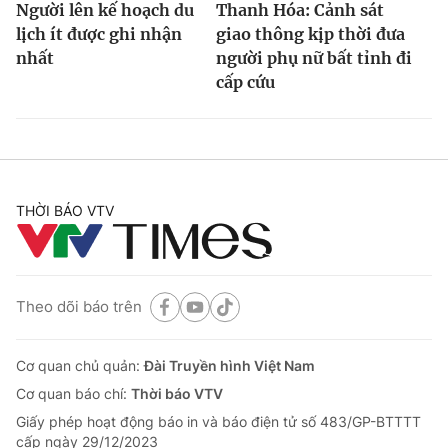
Người lên kế hoạch du
Thanh Hóa: Cảnh sát
lịch ít được ghi nhận
giao thông kịp thời đưa
nhất
người phụ nữ bất tỉnh đi
cấp cứu
THỜI BÁO VTV
Theo dõi báo trên
Cơ quan chủ quản:
Đài Truyền hình Việt Nam
Cơ quan báo chí:
Thời báo VTV
Giấy phép hoạt động báo in và báo điện tử số 483/GP-BTTTT
cấp ngày 29/12/2023