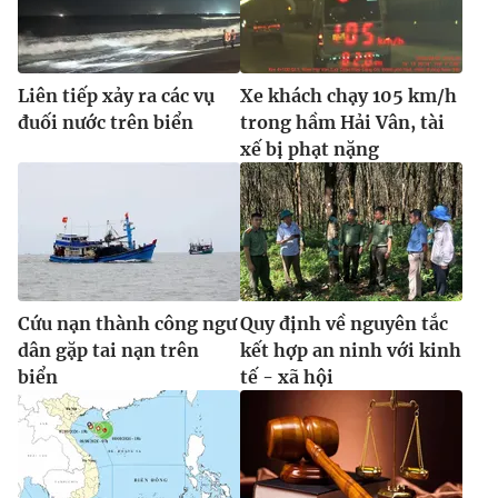
Liên tiếp xảy ra các vụ
Xe khách chạy 105 km/h
đuối nước trên biển
trong hầm Hải Vân, tài
xế bị phạt nặng
Cứu nạn thành công ngư
Quy định về nguyên tắc
dân gặp tai nạn trên
kết hợp an ninh với kinh
biển
tế - xã hội