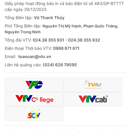
Giấy phép hoạt động báo in và báo điện tử số 483/GP-BTTTT
cấp ngày 29/12/2023
Tổng Biên tập:
Vũ Thanh Thủy
Phó Tổng Biên tập:
Nguyễn Thị Mỹ Hạnh, Phạm Quốc Thắng,
Nguyễn Trọng Ninh
Tổng đài VTV:
024.38 355 931 - 024.38 355 932
Ðiện thoại Thời báo VTV:
0988 671 671
Email:
toasoan@vtv.vn
Liên hệ quảng cáo:
(024) 626 79595