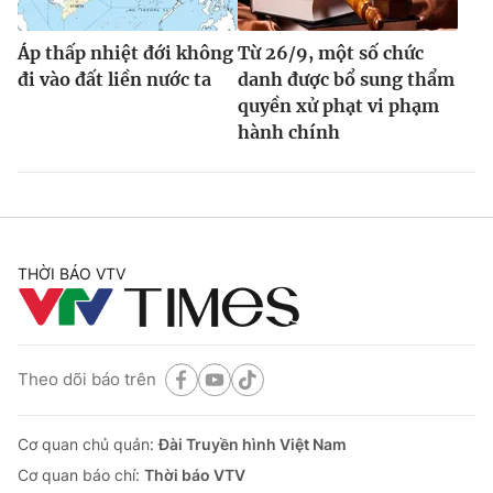
Áp thấp nhiệt đới không
Từ 26/9, một số chức
đi vào đất liền nước ta
danh được bổ sung thẩm
quyền xử phạt vi phạm
hành chính
THỜI BÁO VTV
Theo dõi báo trên
Cơ quan chủ quản:
Đài Truyền hình Việt Nam
Cơ quan báo chí:
Thời báo VTV