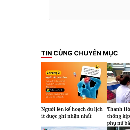
TIN CÙNG CHUYÊN MỤC
Người lên kế hoạch du lịch
Thanh Hóa
ít được ghi nhận nhất
thông kịp
phụ nữ bấ