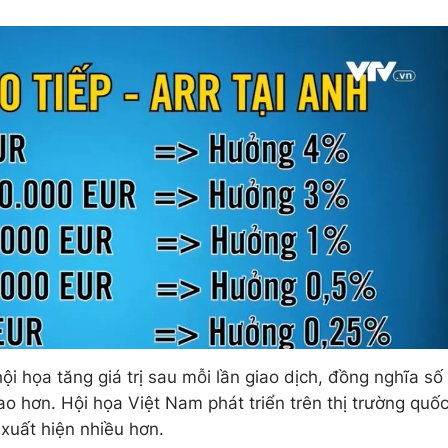
i họa tăng giá trị sau mỗi lần giao dịch, đồng nghĩa số
ao hơn. Hội họa Việt Nam phát triển trên thị trường quố
 xuất hiện nhiều hơn.