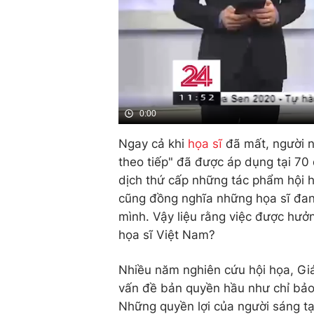
0:00
Ngay cả khi
họa sĩ
đã mất, người n
theo tiếp" đã được áp dụng tại 70 
dịch thứ cấp những tác phẩm hội 
cũng đồng nghĩa những họa sĩ đang
mình. Vậy liệu rằng việc được hưởn
họa sĩ Việt Nam?
Nhiều năm nghiên cứu hội họa, Gi
vấn đề bản quyền hầu như chỉ bảo
Những quyền lợi của người sáng tạ