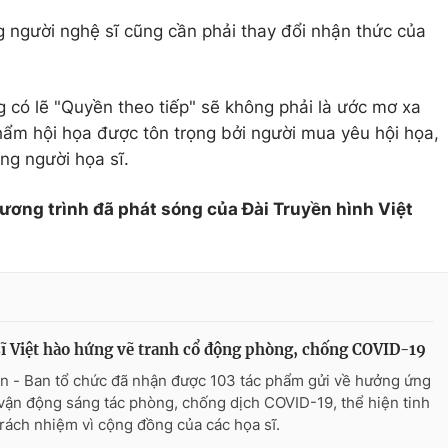
g người nghệ sĩ cũng cần phải thay đổi nhận thức của
 có lẽ "Quyền theo tiếp" sẽ không phải là ước mơ xa
 phẩm hội họa được tôn trọng bởi người mua yêu hội họa,
ng người họa sĩ.
hương trình đã phát sóng của Đài Truyền hình Việt
ĩ Việt hào hứng vẽ tranh cổ động phòng, chống COVID-19
n - Ban tổ chức đã nhận được 103 tác phẩm gửi về hưởng ứng
vận động sáng tác phòng, chống dịch COVID-19, thể hiện tinh
trách nhiệm vì cộng đồng của các họa sĩ.