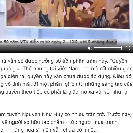
hà vẫn sẽ được hưởng số tiền phần trăm này. "Quyền
quốc gia. Thế nhưng tại Việt Nam, nơi mà rất nhiều giao
họa diễn ra, quyền này vẫn chưa được áp dụng. Điều đó
 vô tình mất đi một phần lợi ích từ những sáng tạo của
g quyền theo tiếp có phải là giấc mơ xa vời với những
ám tuyển Nguyễn Như Huy có nhiều trăn trở. Trước nay,
 vệ người sở hữu tác phẩm - tức người mua tranh.
o - những họa sĩ hiện vẫn chưa có nhiều.