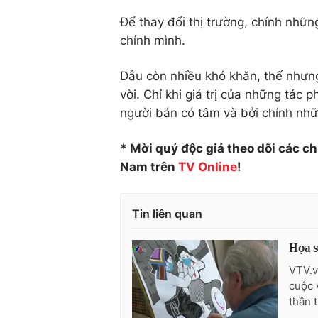
Để thay đổi thị trường, chính nhữn
chính mình.
Dẫu còn nhiều khó khăn, thế nhưng
vời. Chỉ khi giá trị của những tác
người bán có tâm và bởi chính nhữ
* Mời quý độc giả theo dõi các c
Nam trên
TV Online
!
Tin liên quan
Họa s
VTV.v
cuộc 
thần 