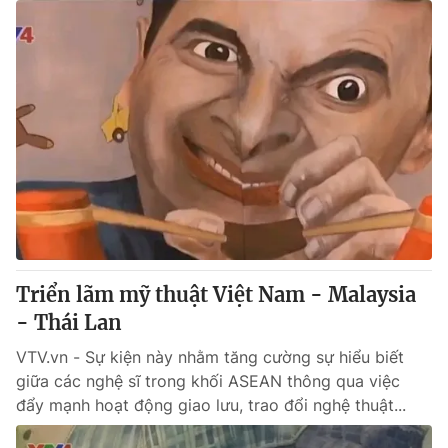
Triển lãm mỹ thuật Việt Nam - Malaysia
- Thái Lan
VTV.vn - Sự kiện này nhằm tăng cường sự hiểu biết
giữa các nghệ sĩ trong khối ASEAN thông qua việc
đẩy mạnh hoạt động giao lưu, trao đổi nghệ thuật...