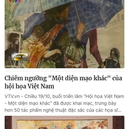
Chiêm ngưỡng "Một diện mạo khác" của
hội họa Việt Nam
VTV.vn - Chiều 19/10, buổi triển lãm "Hội họa Việt Nam
- Một diện mạo khác" đã được khai mạc, trưng bày
hơn 50 tác phẩm nghệ thuật đặc sắc của các họa sĩ...