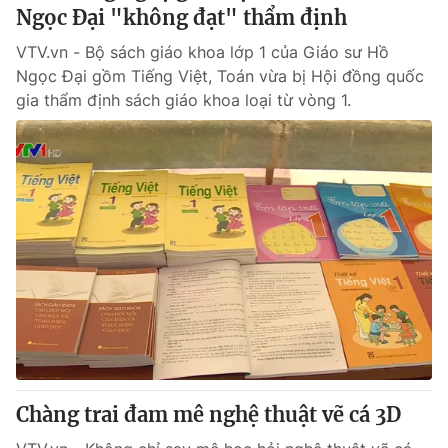
Ngọc Đại "không đạt" thẩm định
VTV.vn - Bộ sách giáo khoa lớp 1 của Giáo sư Hồ
Ngọc Đại gồm Tiếng Việt, Toán vừa bị Hội đồng quốc
gia thẩm định sách giáo khoa loại từ vòng 1.
Chàng trai đam mê nghệ thuật vẽ cá 3D