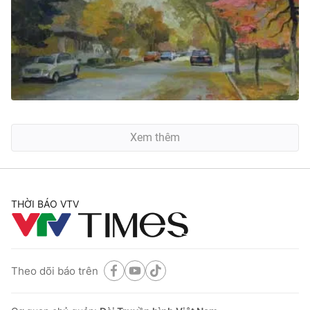
Xem thêm
THỜI BÁO VTV
Theo dõi báo trên