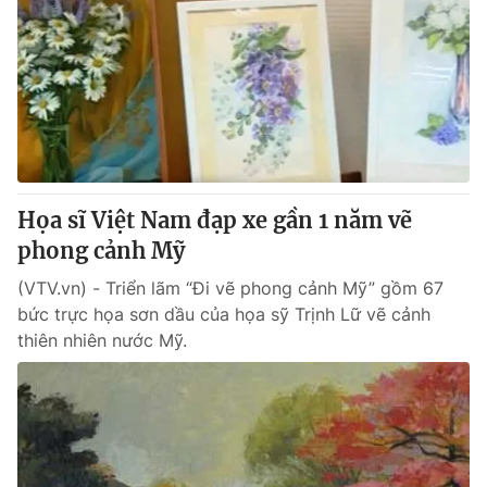
Họa sĩ Việt Nam đạp xe gần 1 năm vẽ
phong cảnh Mỹ
(VTV.vn) - Triển lãm “Đi vẽ phong cảnh Mỹ” gồm 67
bức trực họa sơn dầu của họa sỹ Trịnh Lữ vẽ cảnh
thiên nhiên nước Mỹ.