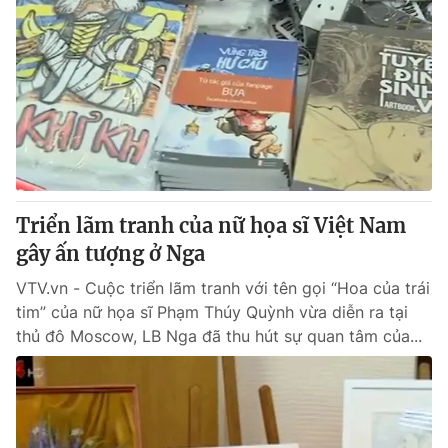
Triển lãm tranh của nữ họa sĩ Việt Nam
gây ấn tượng ở Nga
VTV.vn - Cuộc triển lãm tranh với tên gọi “Hoa của trái
tim” của nữ họa sĩ Phạm Thúy Quỳnh vừa diễn ra tại
thủ đô Moscow, LB Nga đã thu hút sự quan tâm của...