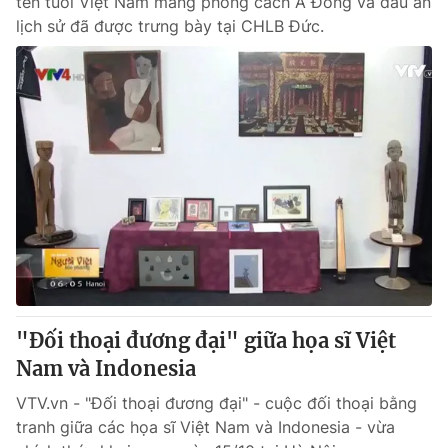
tên tuổi Việt Nam mang phong cách Á Đông và dấu ấn
lịch sử đã được trưng bày tại CHLB Đức.
"Đối thoại đương đại" giữa họa sĩ Việt
Nam và Indonesia
VTV.vn - "Đối thoại đương đại" - cuộc đối thoại bằng
tranh giữa các họa sĩ Việt Nam và Indonesia - vừa