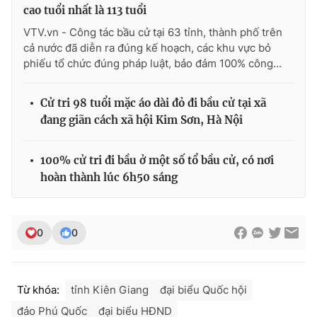
cao tuổi nhất là 113 tuổi
VTV.vn - Công tác bầu cử tại 63 tỉnh, thành phố trên
cả nước đã diễn ra đúng kế hoạch, các khu vực bỏ
phiếu tổ chức đúng pháp luật, bảo đảm 100% công...
Cử tri 98 tuổi mặc áo dài đỏ đi bầu cử tại xã
đang giãn cách xã hội Kim Sơn, Hà Nội
100% cử tri đi bầu ở một số tổ bầu cử, có nơi
hoàn thành lúc 6h50 sáng
0
0
Từ khóa:
tỉnh Kiên Giang
đại biểu Quốc hội
đảo Phú Quốc
đại biểu HĐND