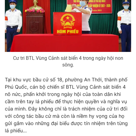
Cư tri BTL Vùng Cảnh sát biển 4 trong ngày hội non
sông.
Tại khu vực bầu cử số 18, phường An Thới, thành phố
Phú Quốc, cán bộ chiến sĩ BTL Vùng Cảnh sát biển 4
nô nức, phấn khởi trong ngày hội của toàn dân khi
cầm trên tay lá phiếu để thực hiện quyền và nghĩa vụ
của mình. Đây không chỉ là trách nhiệm của cử tri đối
với công tác bầu cử mà còn là niềm hy vọng của họ
gửi gắm vào những đại biểu được tín nhiệm trên từng
lá phiếu…