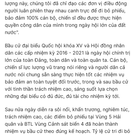
lượng này, chúng tôi đã chỉ đạo các đơn vị điều động
người luân phiên thay nhau canh trực để đi bỏ phiếu,
bảo đảm 100% cán bộ, chiến sĩ đều được thực hiện
quyền công dân của mình trong ngày hội lớn của đất
nước".
Bầu cử đại biểu Quốc hội khóa XV và Hội đồng nhân
dân các cấp nhiệm kỳ 2016 - 2021 là ngày hội chính trị
lớn của toàn Đảng, toàn dân và toàn quân ta. Cán bộ,
chiến sĩ lực lượng vũ trang nói riêng và người dân cả
nước nói chung sẵn sàng thực hiện tốt các nhiệm vụ
bảo đảm an toàn tuyệt đối trước, trong và sau bầu cử
với tinh thần trách nhiệm cao, sáng suốt lựa chọn
những đại biểu có đủ đức, đủ tài cho nhiệm kỳ tới.
Sau nửa ngày diễn ra sôi nổi, khẩn trương, nghiêm túc,
trách nhiệm cao, các điểm bỏ phiếu tại Vùng 5 Hải
quân và BTL Vùng Cảnh sát biển 4 đã hoàn thành
nhiệm vụ bầu cử theo đúng kế hoạch. Tỷ lệ cử tri đi bỏ