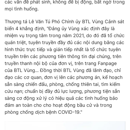
các vấn đề phát sinh, không để bị động, bất ngờ trong
mọi tình huống.
Thượng tá Lê Văn Tú Phó Chính ủy BTL Vùng Cảnh sát
biển 4 khẳng định, "Đảng ủy Vùng xác định đây là
nhiệm vụ trọng tâm trong năm 2021, do đó đã tổ chức
quán triệt, tuyên truyền đầy đủ các nội dung bằng các
hình thức trực tiếp và gián tiếp nhất là tổ chức tuyên
truyền trên các phương tiên thông tin đại chúng, trên
truyền thanh nội bộ của đơn vị, trên trang Fanpage
của BTL Vùng... Đồng thời BTL Vùng đã lãnh đạo, chỉ
đạo các cơ quan, đơn vị lên các phương án, kế hoạch
sẵn sàng chiến đấu, phòng, chống thiên tai, tìm kiếm
cứu nạn; chuẩn bị đầy đủ lực lượng, phương tiện sẵn
sàng cơ động xử lý có hiệu quả các tình huống bảo
đảm an toàn cho cho hoạt động bầu cử và trong
phòng chống dịch bệnh COVID-19."