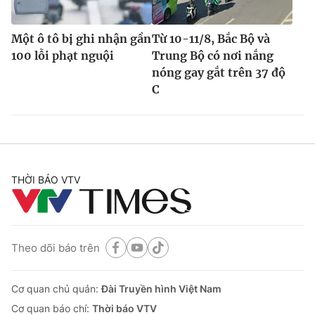
Một ô tô bị ghi nhận gần
Từ 10-11/8, Bắc Bộ và
100 lỗi phạt nguội
Trung Bộ có nơi nắng
nóng gay gắt trên 37 độ
C
THỜI BÁO VTV
Theo dõi báo trên
Cơ quan chủ quản:
Đài Truyền hình Việt Nam
Cơ quan báo chí:
Thời báo VTV