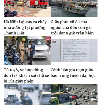
Hà Nội: Lại xảy ra cháy
Giây phút vỡ òa của
nhà xưởng tại phường
người cha đón con gái
Thanh Liệt
trôi dạt 8 giờ trên biển
Từ 10/8, xe hợp đồng
Cảnh báo giả mạo giấy
đón trả khách sai chỗ sẽ
báo trúng tuyển đại học
bị rút giấy phép