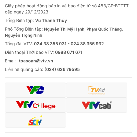
Giấy phép hoạt động báo in và báo điện tử số 483/GP-BTTTT
cấp ngày 29/12/2023
Tổng Biên tập:
Vũ Thanh Thủy
Phó Tổng Biên tập:
Nguyễn Thị Mỹ Hạnh, Phạm Quốc Thắng,
Nguyễn Trọng Ninh
Tổng đài VTV:
024.38 355 931 - 024.38 355 932
Ðiện thoại Thời báo VTV:
0988 671 671
Email:
toasoan@vtv.vn
Liên hệ quảng cáo:
(024) 626 79595