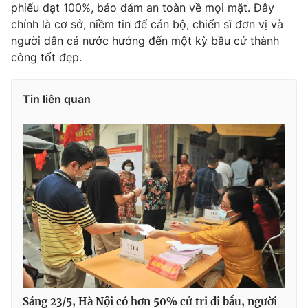
phiếu đạt 100%, bảo đảm an toàn về mọi mặt. Đây
chính là cơ sở, niềm tin để cán bộ, chiến sĩ đơn vị và
người dân cả nước hướng đến một kỳ bầu cử thành
công tốt đẹp.
Tin liên quan
Sáng 23/5, Hà Nội có hơn 50% cử tri đi bầu, người