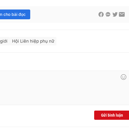
im cho bài đọc
giới
Hội Liên hiệp phụ nữ
Gửi bình luận