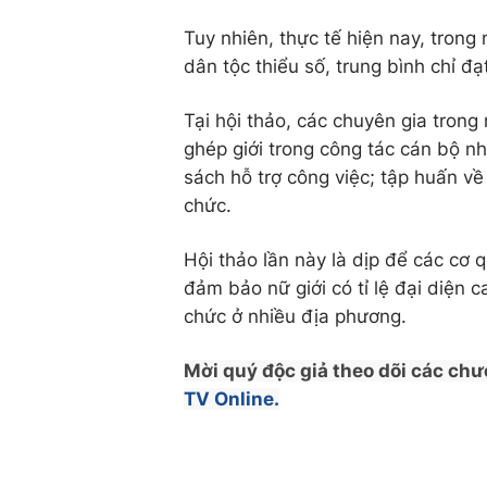
Tuy nhiên, thực tế hiện nay, trong 
dân tộc thiểu số, trung bình chỉ đ
Tại hội thảo, các chuyên gia trong
ghép giới trong công tác cán bộ nh
sách hỗ trợ công việc; tập huấn về
chức.
Hội thảo lần này là dịp để các cơ 
đảm bảo nữ giới có tỉ lệ đại diện 
chức ở nhiều địa phương.
Mời quý độc giả theo dõi các chư
TV Online.