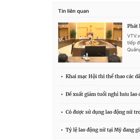
Tin liên quan
Phát 
VTV.v
tiếp 
Quảng
Khai mạc Hội thi thể thao các d
Đề xuất giảm tuổi nghỉ hưu lao
Có được sử dụng lao động nữ tr
Tỷ lệ lao động nữ tại Mỹ đang 