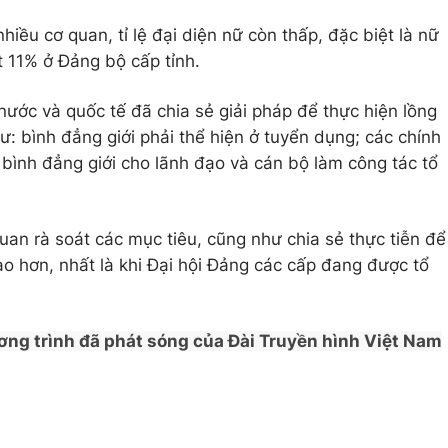
nhiều cơ quan, tỉ lệ đại diện nữ còn thấp, đặc biệt là nữ
ạt 11% ở Đảng bộ cấp tỉnh.
 nước và quốc tế đã chia sẻ giải pháp để thực hiện lồng
ư: bình đẳng giới phải thể hiện ở tuyển dụng; các chính
 bình đẳng giới cho lãnh đạo và cán bộ làm công tác tổ
quan rà soát các mục tiêu, cũng như chia sẻ thực tiễn để
cao hơn, nhất là khi Đại hội Đảng các cấp đang được tổ
ơng trình đã phát sóng của Đài Truyền hình Việt Nam