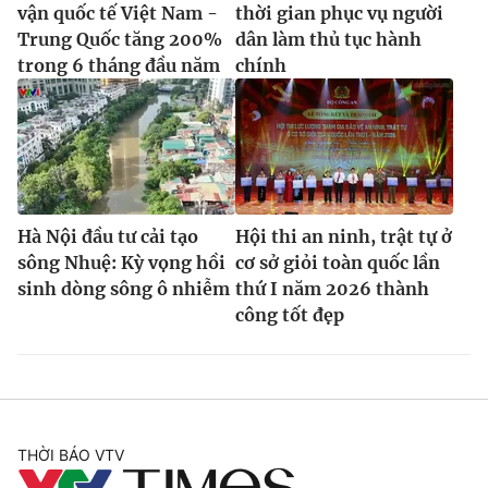
vận quốc tế Việt Nam -
thời gian phục vụ người
Trung Quốc tăng 200%
dân làm thủ tục hành
trong 6 tháng đầu năm
chính
Hà Nội đầu tư cải tạo
Hội thi an ninh, trật tự ở
sông Nhuệ: Kỳ vọng hồi
cơ sở giỏi toàn quốc lần
sinh dòng sông ô nhiễm
thứ I năm 2026 thành
công tốt đẹp
THỜI BÁO VTV