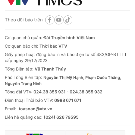
Theo dõi báo trên
Cơ quan chủ quản:
Đài Truyền hình Việt Nam
Cơ quan báo chí:
Thời báo VTV
Giấy phép hoạt động báo in và báo điện tử số 483/GP-BTTTT
cấp ngày 29/12/2023
Tổng Biên tập:
Vũ Thanh Thủy
Phó Tổng Biên tập:
Nguyễn Thị Mỹ Hạnh, Phạm Quốc Thắng,
Nguyễn Trọng Ninh
Tổng đài VTV:
024.38 355 931 - 024.38 355 932
Ðiện thoại Thời báo VTV:
0988 671 671
Email:
toasoan@vtv.vn
Liên hệ quảng cáo:
(024) 626 79595