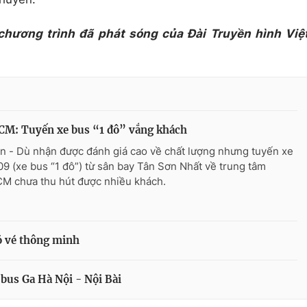
 chương trình đã phát sóng của Đài Truyền hình Việ
CM: Tuyến xe bus “1 đô” vắng khách
n - Dù nhận được đánh giá cao về chất lượng nhưng tuyến xe
09 (xe bus “1 đô”) từ sân bay Tân Sơn Nhất về trung tâm
M chưa thu hút được nhiều khách.
ó vé thông minh
bus Ga Hà Nội - Nội Bài