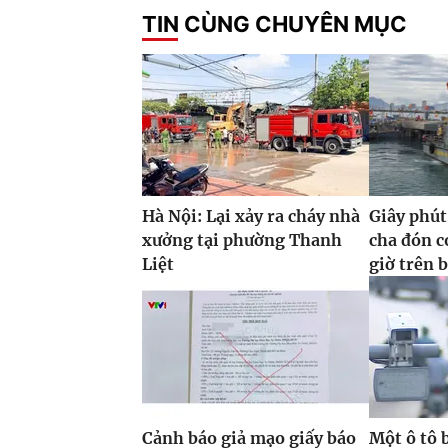
TIN CÙNG CHUYÊN MỤC
Hà Nội: Lại xảy ra cháy nhà
Giây phút
xưởng tại phường Thanh
cha đón co
Liệt
giờ trên 
Cảnh báo giả mạo giấy báo
Một ô tô 