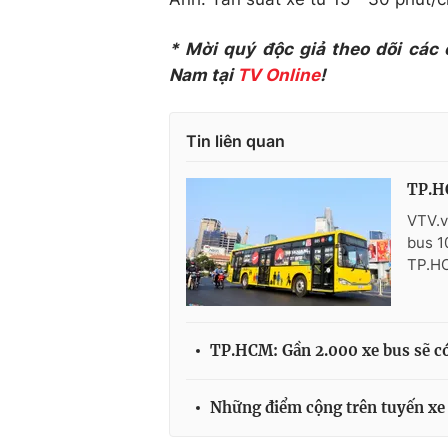
* Mời quý độc giả theo dõi các
Nam tại
TV Online
!
Tin liên quan
TP.H
VTV.v
bus 1
TP.HC
TP.HCM: Gần 2.000 xe bus sẽ c
Những điểm cộng trên tuyến xe 