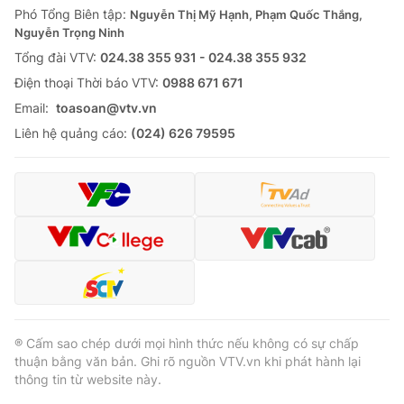
Phó Tổng Biên tập:
Nguyễn Thị Mỹ Hạnh, Phạm Quốc Thắng,
Nguyễn Trọng Ninh
Tổng đài VTV:
024.38 355 931 - 024.38 355 932
Ðiện thoại Thời báo VTV:
0988 671 671
Email:
toasoan@vtv.vn
Liên hệ quảng cáo:
(024) 626 79595
® Cấm sao chép dưới mọi hình thức nếu không có sự chấp
thuận bằng văn bản. Ghi rõ nguồn VTV.vn khi phát hành lại
thông tin từ website này.