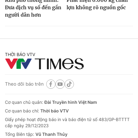
Đưa dịch vụ số đến gần
lợn không rõ nguồn gốc
người dân hơn
THỜI BÁO VTV
Theo dõi báo trên
Cơ quan chủ quản:
Đài Truyền hình Việt Nam
Cơ quan báo chí:
Thời báo VTV
Giấy phép hoạt động báo in và báo điện tử số 483/GP-BTTTT
cấp ngày 29/12/2023
Tổng Biên tập:
Vũ Thanh Thủy