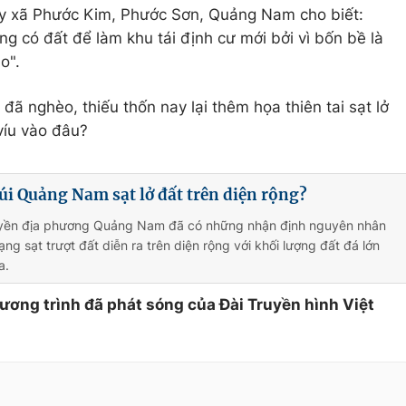
y xã Phước Kim, Phước Sơn, Quảng Nam cho biết:
ng có đất để làm khu tái định cư mới bởi vì bốn bề là
o".
ã nghèo, thiếu thốn nay lại thêm họa thiên tai sạt lở
víu vào đâu?
úi Quảng Nam sạt lở đất trên diện rộng?
yền địa phương Quảng Nam đã có những nhận định nguyên nhân
ạng sạt trượt đất diễn ra trên diện rộng với khối lượng đất đá lớn
a.
hương trình đã phát sóng của Đài Truyền hình Việt