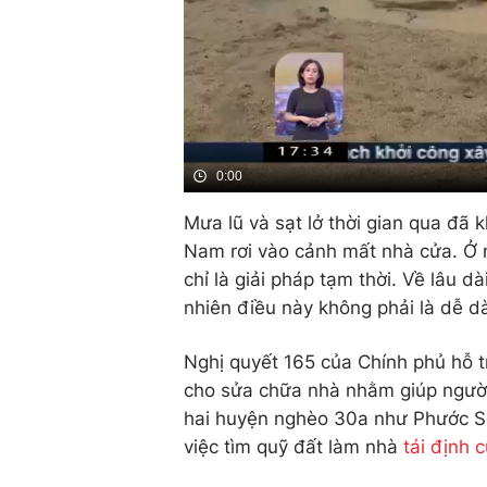
0:00
Mưa lũ và sạt lở thời gian qua đã
Nam rơi vào cảnh mất nhà cửa. Ở n
chỉ là giải pháp tạm thời. Về lâu 
nhiên điều này không phải là dễ d
Nghị quyết 165 của Chính phủ hỗ t
cho sửa chữa nhà nhằm giúp người 
hai huyện nghèo 30a như Phước S
việc tìm quỹ đất làm nhà
tái định 