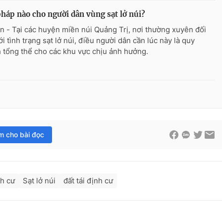
pháp nào cho người dân vùng sạt lở núi?
n - Tại các huyện miền núi Quảng Trị, nơi thường xuyên đối
i tình trạng sạt lở núi, điều người dân cần lúc này là quy
 tổng thể cho các khu vực chịu ảnh hưởng.
im cho bài đọc
nh cư
Sạt lở núi
đất tái định cư