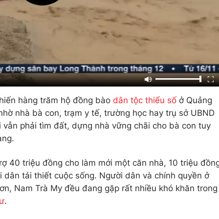
 khiến hàng trăm hộ đồng bào
dân tộc thiểu số
ở Quảng
hờ nhà bà con, trạm y tế, trường học hay trụ sở UBND
dài vẫn phải tìm đất, dựng nhà vững chãi cho bà con tuy
àng.
rợ 40 triệu đồng cho làm mới một căn nhà, 10 triệu đồn
dân tái thiết cuộc sống. Người dân và chính quyền ở
ơn, Nam Trà My đều đang gặp rất nhiều khó khăn trong
cư
.