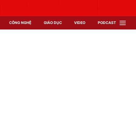
CÔNG NGHỆ
GIÁO DỤC
VIDEO
PODCAST