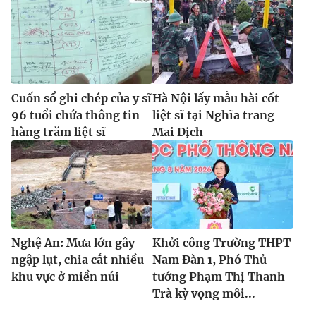
Cuốn sổ ghi chép của y sĩ
Hà Nội lấy mẫu hài cốt
96 tuổi chứa thông tin
liệt sĩ tại Nghĩa trang
hàng trăm liệt sĩ
Mai Dịch
Nghệ An: Mưa lớn gây
Khởi công Trường THPT
ngập lụt, chia cắt nhiều
Nam Đàn 1, Phó Thủ
khu vực ở miền núi
tướng Phạm Thị Thanh
Trà kỳ vọng môi...