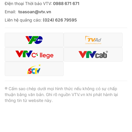
Ðiện thoại Thời báo VTV:
0988 671 671
Email:
toasoan@vtv.vn
Liên hệ quảng cáo:
(024) 626 79595
® Cấm sao chép dưới mọi hình thức nếu không có sự chấp
thuận bằng văn bản. Ghi rõ nguồn VTV.vn khi phát hành lại
thông tin từ website này.