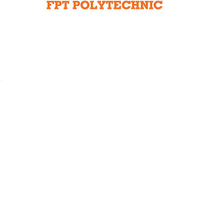
Liên hệ toà soạn
hệ tương lai