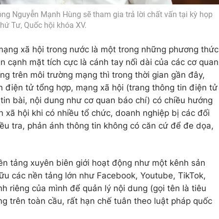
ông Nguyễn Mạnh Hùng sẽ tham gia trả lời chất vấn tại kỳ họp
thứ Tư, Quốc hội khóa XV.
 mạng xã hội trong nước là một trong những phương thức
n cạnh mặt tích cực là cánh tay nối dài của các cơ quan
ống trên môi trường mạng thì trong thời gian gần đây,
n điện tử tổng hợp, mạng xã hội (trang thông tin điện tử
 tin bài, nội dung như cơ quan báo chí) có chiều hướng
n xã hội khi có nhiều tổ chức, doanh nghiệp bị các đối
iều tra, phản ánh thông tin không có căn cứ để đe dọa,
ền tảng xuyên biên giới hoạt động như một kênh sản
hữu các nền tảng lớn như Facebook, Youtube, TikTok,
h riêng của mình để quản lý nội dung (gọi tên là tiêu
 trên toàn cầu, rất hạn chế tuân theo luật pháp quốc