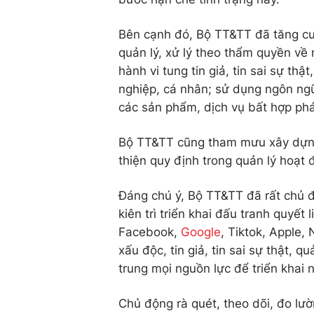
Bên cạnh đó, Bộ TT&TT đã tăng cư
quản lý, xử lý theo thẩm quyền về
hành vi tung tin giả, tin sai sự t
nghiệp, cá nhân; sử dụng ngôn ng
các sản phẩm, dịch vụ bất hợp p
Bộ TT&TT cũng tham mưu xây dựng
thiện quy định trong quản lý hoạt 
Đáng chú ý, Bộ TT&TT đã rất chủ đ
kiên trì triển khai đấu tranh quyết 
Facebook,
Google
, Tiktok, Apple,
xấu độc, tin giả, tin sai sự thật,
trung mọi nguồn lực để triển khai 
Chủ động rà quét, theo dõi, đo lư