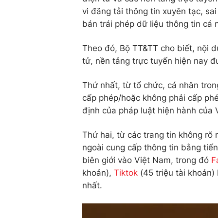
vi đăng tải thông tin xuyên tạc, sa
bán trái phép dữ liệu thông tin cá 
Theo đó, Bộ TT&TT cho biết, nội du
tử, nền tảng trực tuyến hiện nay 
Thứ nhất, từ tổ chức, cá nhân tro
cấp phép/hoặc không phải cấp phé
định của pháp luật hiện hành của 
Thứ hai, từ các trang tin không rõ
ngoài cung cấp thông tin bằng tiế
biên giới vào Việt Nam, trong đó
F
khoản),
Tiktok
(45 triệu tài khoản
nhất.