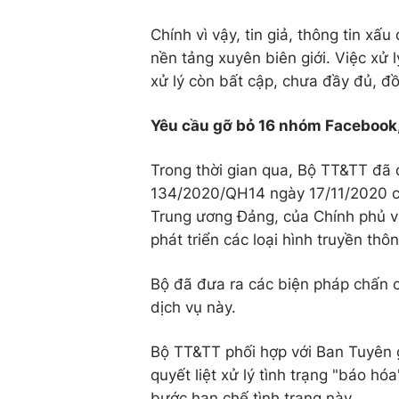
Chính vì vậy, tin giả, thông tin x
nền tảng xuyên biên giới. Việc xử 
xử lý còn bất cập, chưa đầy đủ, đ
Yêu cầu gỡ bỏ 16 nhóm Facebook
Trong thời gian qua, Bộ TT&TT đã q
134/2020/QH14 ngày 17/11/2020 của
Trung ương Đảng, của Chính phủ v
phát triển các loại hình truyền thôn
Bộ đã đưa ra các biện pháp chấn c
dịch vụ này.
Bộ TT&TT phối hợp với Ban Tuyên 
quyết liệt xử lý tình trạng "báo hó
bước hạn chế tình trạng này.