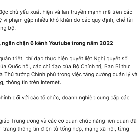
ấu độc chủ yếu xuất hiện và lan truyền mạnh mẽ trên các
lý vi phạm gặp nhiều khó khăn do các quy định, chế tài
ồng bộ.
, ngăn chặn 6 kênh Youtube trong năm 2022
uán triệt, chỉ đạo thực hiện quyết liệt Nghị quyết số
 Quốc hội, các chỉ đạo của Bộ Chính trị, Ban Bí thư
à Thủ tướng Chính phủ trong việc tăng cường quản lý v
g, thông tin trên Internet.
hỉnh đối với các tổ chức, doanh nghiệp cung cấp các
giáo Trung ương và các cơ quan chức năng liên quan đã
a" trang thông tin điện tử tổng hợp, mạng xã hội, từng