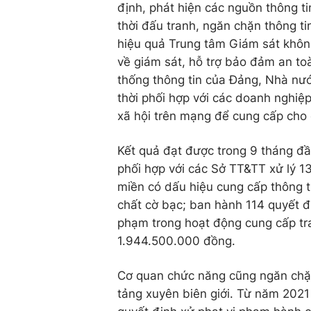
định, phát hiện các nguồn thông t
thời đấu tranh, ngăn chặn thông ti
hiệu quả Trung tâm Giám sát khôn
về giám sát, hỗ trợ bảo đảm an to
thống thông tin của Đảng, Nhà nướ
thời phối hợp với các doanh nghiệ
xã hội trên mạng để cung cấp cho
Kết quả đạt được trong 9 tháng đ
phối hợp với các Sở TT&TT xử lý 1
miền có dấu hiệu cung cấp thông ti
chất cờ bạc; ban hành 114 quyết đị
phạm trong hoạt động cung cấp tran
1.944.500.000 đồng.
Cơ quan chức năng cũng ngăn chặn
tảng xuyên biên giới. Từ năm 202