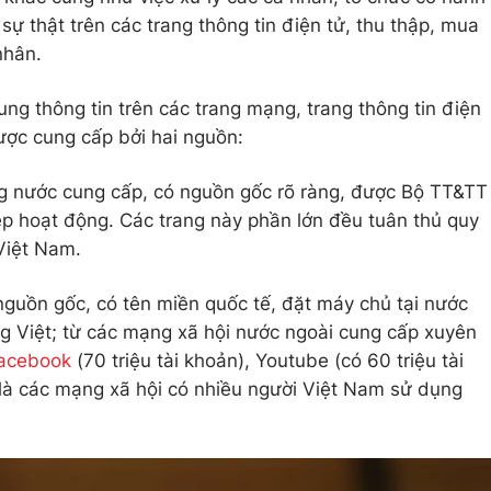
i sự thật trên các trang thông tin điện tử, thu thập, mua
nhân.
ng thông tin trên các trang mạng, trang thông tin điện
được cung cấp bởi hai nguồn:
ng nước cung cấp, có nguồn gốc rõ ràng, được Bộ TT&TT
p hoạt động. Các trang này phần lớn đều tuân thủ quy
Việt Nam.
 nguồn gốc, có tên miền quốc tế, đặt máy chủ tại nước
ng Việt; từ các mạng xã hội nước ngoài cung cấp xuyên
acebook
(70 triệu tài khoản), Youtube (có 60 triệu tài
) là các mạng xã hội có nhiều người Việt Nam sử dụng