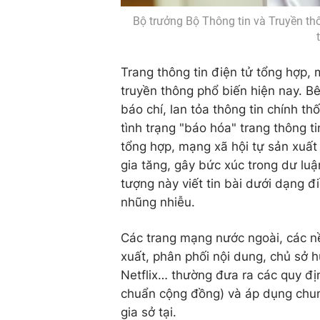
Bộ trưởng Bộ Thông tin và Truyền th
Trang thông tin điện tử tổng hợp,
truyền thông phổ biến hiện nay. Bê
báo chí, lan tỏa thông tin chính th
tình trạng "báo hóa" trang thông ti
tổng hợp, mạng xã hội tự sản xuất
gia tăng, gây bức xúc trong dư luậ
tượng này viết tin bài dưới dạng đ
nhũng nhiễu.
Các trang mạng nước ngoài, các n
xuất, phân phối nội dung, chủ sở 
Netflix… thường đưa ra các quy địn
chuẩn cộng đồng) và áp dụng chung
gia sở tại.