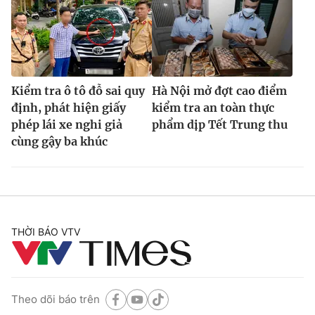
Kiểm tra ô tô đỗ sai quy
Hà Nội mở đợt cao điểm
định, phát hiện giấy
kiểm tra an toàn thực
phép lái xe nghi giả
phẩm dịp Tết Trung thu
cùng gậy ba khúc
THỜI BÁO VTV
Theo dõi báo trên