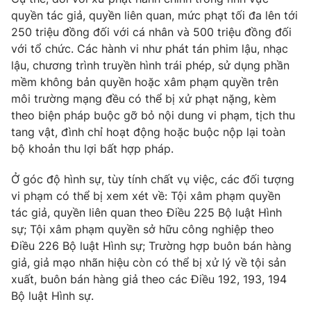
quyền tác giả, quyền liên quan, mức phạt tối đa lên tới
250 triệu đồng đối với cá nhân và 500 triệu đồng đối
với tổ chức. Các hành vi như phát tán phim lậu, nhạc
lậu, chương trình truyền hình trái phép, sử dụng phần
mềm không bản quyền hoặc xâm phạm quyền trên
môi trường mạng đều có thể bị xử phạt nặng, kèm
theo biện pháp buộc gỡ bỏ nội dung vi phạm, tịch thu
tang vật, đình chỉ hoạt động hoặc buộc nộp lại toàn
bộ khoản thu lợi bất hợp pháp.
Ở góc độ hình sự, tùy tính chất vụ việc, các đối tượng
vi phạm có thể bị xem xét về: Tội xâm phạm quyền
tác giả, quyền liên quan theo Điều 225 Bộ luật Hình
sự; Tội xâm phạm quyền sở hữu công nghiệp theo
Điều 226 Bộ luật Hình sự; Trường hợp buôn bán hàng
giả, giả mạo nhãn hiệu còn có thể bị xử lý về tội sản
xuất, buôn bán hàng giả theo các Điều 192, 193, 194
Bộ luật Hình sự.