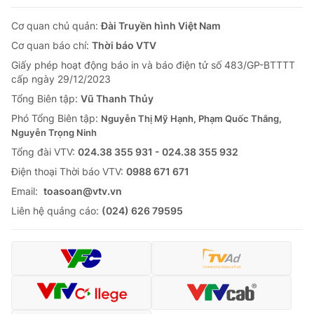
Cơ quan chủ quản:
Đài Truyền hình Việt Nam
Cơ quan báo chí:
Thời báo VTV
Giấy phép hoạt động báo in và báo điện tử số 483/GP-BTTTT
cấp ngày 29/12/2023
Tổng Biên tập:
Vũ Thanh Thủy
Phó Tổng Biên tập:
Nguyễn Thị Mỹ Hạnh, Phạm Quốc Thắng,
Nguyễn Trọng Ninh
Tổng đài VTV:
024.38 355 931 - 024.38 355 932
Ðiện thoại Thời báo VTV:
0988 671 671
Email:
toasoan@vtv.vn
Liên hệ quảng cáo:
(024) 626 79595