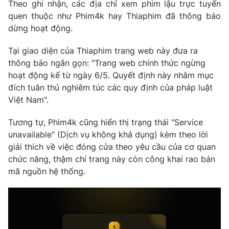
Theo ghi nhận,
các địa chỉ xem phim lậu trực tuyến
quen thuộc như Phim4k hay Thiaphim đã thông báo
dừng hoạt động.
Tại giao diện của Thiaphim trang web này đưa ra
thông báo ngắn gọn: "Trang web chính thức ngừng
hoạt động kể từ ngày 6/5. Quyết định này nhằm mục
đích tuân thủ nghiêm túc các quy định của pháp luật
Việt Nam".
Tương tự, Phim4k cũng hiển thị trạng thái "Service
unavailable" (Dịch vụ không khả dụng) kèm theo lời
giải thích về việc đóng cửa theo yêu cầu của cơ quan
chức năng, thậm chí trang này còn công khai rao bán
mã nguồn hệ thống.