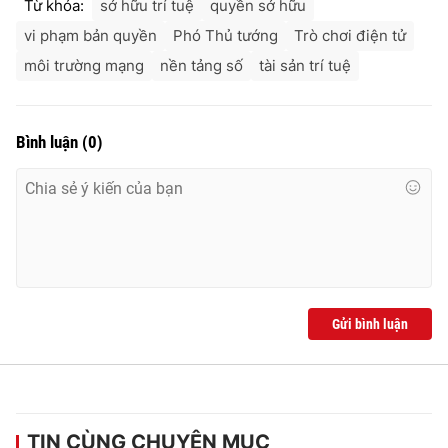
Từ khóa:
sở hữu trí tuệ
quyền sở hữu
vi phạm bản quyền
Phó Thủ tướng
Trò chơi điện tử
môi trường mạng
nền tảng số
tài sản trí tuệ
Bình luận
(
0
)
Gửi bình luận
TIN CÙNG CHUYÊN MỤC