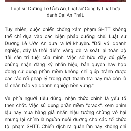
Dương Lê Ước An
Luật sư
, Luật sư Công ty Luật hợp
danh Đại An Phát.
Tuy nhiên, cuộc chiến chống xâm phạm SHTT không
thể chỉ dựa vào các biện pháp cưỡng chế. Luật sư
Dương Lê Ước An đưa ra lời khuyên:
"Đối với doanh
nghiệp, đây là thời điểm vàng để rà soát lại toàn bộ
'tài sản trí tuệ' của mình. Việc sở hữu đầy đủ giấy
chứng nhận đăng ký nhãn hiệu, bản quyền hay hợp
đồng sử dụng phần mềm không chỉ giúp tránh được
các rắc rối pháp lý trong đợt thanh tra này mà còn là
lá chắn bảo vệ doanh nghiệp bền vững."
Về phía người tiêu dùng, nhận thức chính là yếu tố
then chốt. Việc sử dụng phần mềm "crack", xem phim
lậu hay mua hàng giả nhãn hiệu tưởng chừng vô hại
nhưng lại chính là nguồn nuôi dưỡng cho các tổ chức
tội phạm SHTT. Chiến dịch ra quân lần này không chỉ