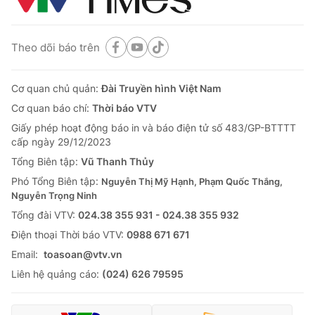
Theo dõi báo trên
Cơ quan chủ quản:
Đài Truyền hình Việt Nam
Cơ quan báo chí:
Thời báo VTV
Giấy phép hoạt động báo in và báo điện tử số 483/GP-BTTTT
cấp ngày 29/12/2023
Tổng Biên tập:
Vũ Thanh Thủy
Phó Tổng Biên tập:
Nguyễn Thị Mỹ Hạnh, Phạm Quốc Thắng,
Nguyễn Trọng Ninh
Tổng đài VTV:
024.38 355 931 - 024.38 355 932
Ðiện thoại Thời báo VTV:
0988 671 671
Email:
toasoan@vtv.vn
Liên hệ quảng cáo:
(024) 626 79595