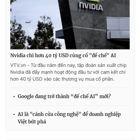
Nvidia chi hơn 40 tỷ USD củng cố "đế chế" AI
VTV.vn - Từ đầu năm đến nay, tập đoàn sản xuất chip
Nvidia đã đẩy mạnh hoạt động đầu tư với cam kết chi
hơn 40 tỷ USD vào các thương vụ mua cổ phần.
Google đang trở thành “đế chế AI” mới?
AI là "cánh cửa công nghệ" để doanh nghiệp
Việt bứt phá