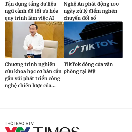
Tận dụng tầng dữ liệu
Nghệ An phát động 100
ngữ cảnh để tối ưu hóa
ngày xử lý điểm nghẽn
quy trình làm việc AI
chuyển đổi số
Chương trình nghiên
TikTok đóng cửa văn
cứu khoa học cơ bản cần
phòng tại Mỹ
gắn với phát triển công
nghệ chiến lược của...
THỜI BÁO VTV