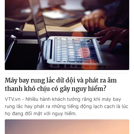
Máy bay rung lắc dữ dội và phát ra âm
thanh khó chịu có gây nguy hiểm?
VTV.vn - Nhiều hành khách tưởng rằng khi máy bay
rung lắc hay phát ra những tiếng động lạch cạch là lúc
họ đang đối mặt với nguy hiểm.