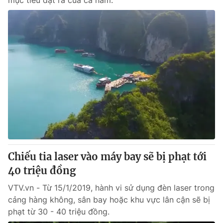
mục tiêu đặt ra của cả năm.
Chiếu tia laser vào máy bay sẽ bị phạt tới
40 triệu đồng
VTV.vn - Từ 15/1/2019, hành vi sử dụng đèn laser trong
cảng hàng không, sân bay hoặc khu vực lân cận sẽ bị
phạt từ 30 - 40 triệu đồng.