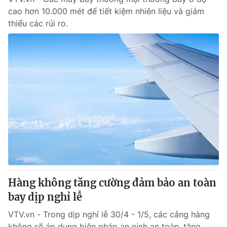
cao hơn 10.000 mét để tiết kiệm nhiên liệu và giảm
thiểu các rủi ro.
Hàng không tăng cường đảm bảo an toàn
bay dịp nghỉ lễ
VTV.vn - Trong dịp nghỉ lễ 30/4 - 1/5, các cảng hàng
không sẽ áp dụng biện pháp an ninh an toàn, tăng