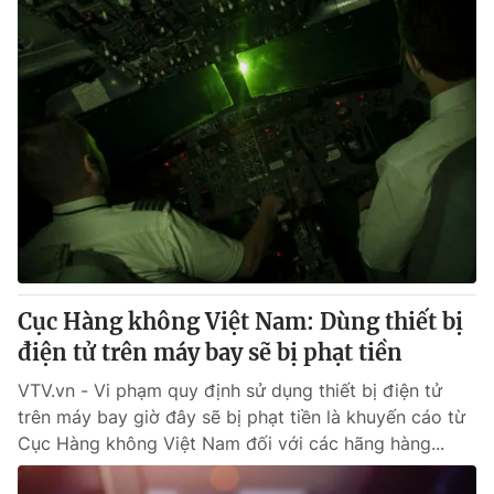
Cục Hàng không Việt Nam: Dùng thiết bị
điện tử trên máy bay sẽ bị phạt tiền
VTV.vn - Vi phạm quy định sử dụng thiết bị điện tử
trên máy bay giờ đây sẽ bị phạt tiền là khuyến cáo từ
Cục Hàng không Việt Nam đối với các hãng hàng...