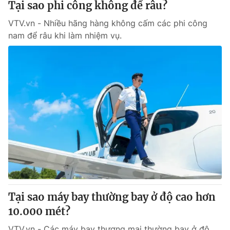
Tại sao phi công không để râu?
VTV.vn - Nhiều hãng hàng không cấm các phi công
nam để râu khi làm nhiệm vụ.
Tại sao máy bay thường bay ở độ cao hơn
10.000 mét?
VTV.vn - Các máy bay thương mại thường bay ở độ