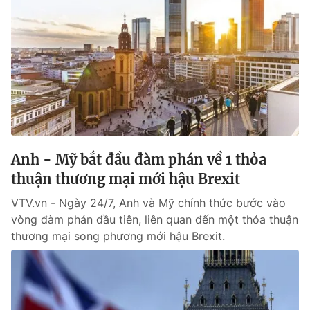
Anh - Mỹ bắt đầu đàm phán về 1 thỏa
thuận thương mại mới hậu Brexit
VTV.vn - Ngày 24/7, Anh và Mỹ chính thức bước vào
vòng đàm phán đầu tiên, liên quan đến một thỏa thuận
thương mại song phương mới hậu Brexit.