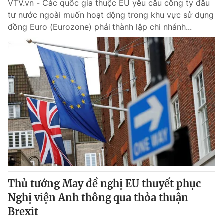
VTV.vn - Các quốc gia thuộc EU yêu cầu công ty đầu
tư nước ngoài muốn hoạt động trong khu vực sử dụng
đồng Euro (Eurozone) phải thành lập chi nhánh...
Thủ tướng May đề nghị EU thuyết phục
Nghị viện Anh thông qua thỏa thuận
Brexit