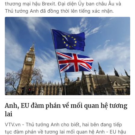
thương mại hậu Brexit. Đại diện Ủy ban châu Âu và
Thủ tướng Anh đã đồng thời lên tiếng xác nhận.
Anh, EU đàm phán về mối quan hệ tương
lai
VTV.vn - Thủ tướng Anh cho biết, hai bên đang tiếp
tục đàm phán về tương lai mối quan hệ Anh - EU hậu