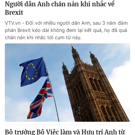
Người dân Anh chán nản khi nhắc về
Brexit
VTV.vn - Đối với nhiều người dân Anh, sau 3 năm đàm
phán Brexit kéo dài không đem lại kết quả, họ đã quá
chán nản khi nhắc tới cụm từ này.
Bộ trưởng Bộ Việc làm và Hưu trí Anh từ