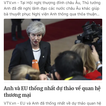
VTV.vn - Tại Hội nghị thượng đỉnh châu Âu, Thủ tướng
Anh đã đề nghị lãnh đạo các nước châu Âu khác giúp
bà thuyết phục Nghị viện Anh thông qua thỏa thuận...
Anh và EU thống nhất dự thảo về quan hệ
thương mại
VTV.vn - EU và Anh đã thống nhất về dự thảo quan hệ