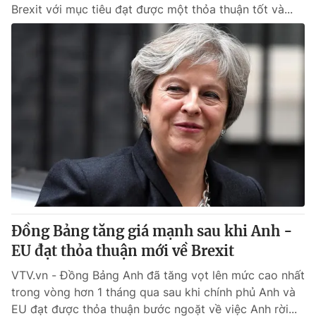
Brexit với mục tiêu đạt được một thỏa thuận tốt và...
Đồng Bảng tăng giá mạnh sau khi Anh -
EU đạt thỏa thuận mới về Brexit
VTV.vn - Đồng Bảng Anh đã tăng vọt lên mức cao nhất
trong vòng hơn 1 tháng qua sau khi chính phủ Anh và
EU đạt được thỏa thuận bước ngoặt về việc Anh rời...