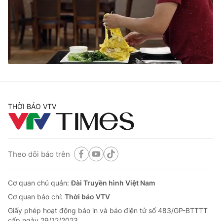
THỜI BÁO VTV
Theo dõi báo trên
Cơ quan chủ quản:
Đài Truyền hình Việt Nam
Cơ quan báo chí:
Thời báo VTV
Giấy phép hoạt động báo in và báo điện tử số 483/GP-BTTTT
cấp ngày 29/12/2023