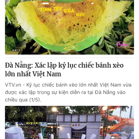
Đà Nẵng: Xác lập kỷ lục chiếc bánh xèo
lớn nhất Việt Nam
VTV.vn - Kỷ lục chiếc bánh xèo lớn nhất Việt Nam vừa
được xác lập trong sự kiện diễn ra tại Đà Nẵng vào
chiều qua (1/5).