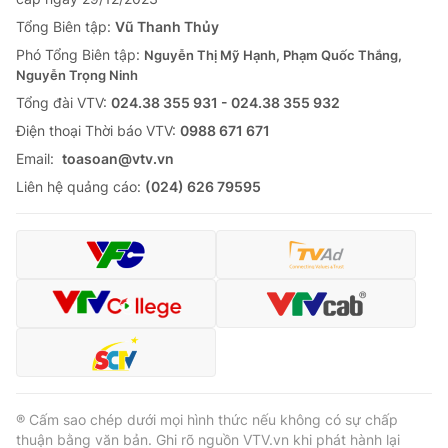
Tổng Biên tập:
Vũ Thanh Thủy
Phó Tổng Biên tập:
Nguyễn Thị Mỹ Hạnh, Phạm Quốc Thắng,
Nguyễn Trọng Ninh
Tổng đài VTV:
024.38 355 931 - 024.38 355 932
Ðiện thoại Thời báo VTV:
0988 671 671
Email:
toasoan@vtv.vn
Liên hệ quảng cáo:
(024) 626 79595
® Cấm sao chép dưới mọi hình thức nếu không có sự chấp
thuận bằng văn bản. Ghi rõ nguồn VTV.vn khi phát hành lại