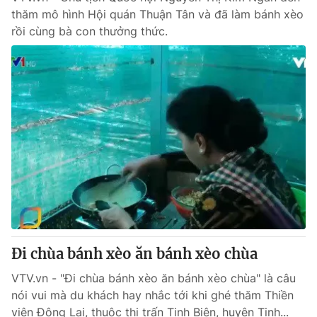
thăm mô hình Hội quán Thuận Tân và đã làm bánh xèo
rồi cùng bà con thưởng thức.
Đi chùa bánh xèo ăn bánh xèo chùa
VTV.vn - "Đi chùa bánh xèo ăn bánh xèo chùa" là câu
nói vui mà du khách hay nhắc tới khi ghé thăm Thiền
viện Đông Lai, thuộc thị trấn Tịnh Biên, huyện Tịnh...