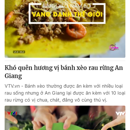
Khó quên hương vị bánh xèo rau rừng An
Giang
VTV.vn - Bánh xèo thường được ăn kèm với nhiều loại
rau sống nhưng ở An Giang lại được ăn kèm với 10 loại
rau rừng có vị chua, chát, đắng vô cùng thú vị.