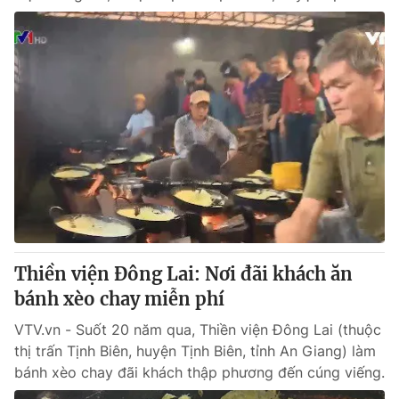
Thiền viện Đông Lai: Nơi đãi khách ăn
bánh xèo chay miễn phí
VTV.vn - Suốt 20 năm qua, Thiền viện Đông Lai (thuộc
thị trấn Tịnh Biên, huyện Tịnh Biên, tỉnh An Giang) làm
bánh xèo chay đãi khách thập phương đến cúng viếng.