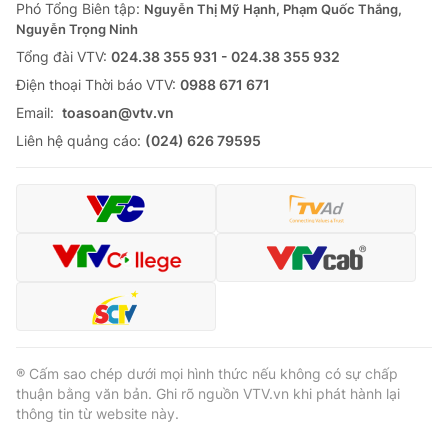
Phó Tổng Biên tập:
Nguyễn Thị Mỹ Hạnh, Phạm Quốc Thắng,
Nguyễn Trọng Ninh
Tổng đài VTV:
024.38 355 931 - 024.38 355 932
Ðiện thoại Thời báo VTV:
0988 671 671
Email:
toasoan@vtv.vn
Liên hệ quảng cáo:
(024) 626 79595
® Cấm sao chép dưới mọi hình thức nếu không có sự chấp
thuận bằng văn bản. Ghi rõ nguồn VTV.vn khi phát hành lại
thông tin từ website này.