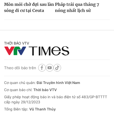
Mòn mỏi chờ đợi sau làn
Pháp trải qua tháng 7
sóng di cư tại Ceuta
nóng nhất lịch sử
THỜI BÁO VTV
Theo dõi báo trên
Cơ quan chủ quản:
Đài Truyền hình Việt Nam
Cơ quan báo chí:
Thời báo VTV
Giấy phép hoạt động báo in và báo điện tử số 483/GP-BTTTT
cấp ngày 29/12/2023
Tổng Biên tập:
Vũ Thanh Thủy