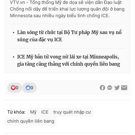
VTV.vn - Tổng thống Mỹ đe dọa sẽ viện dẫn Đạo luật
Chống nổi dậy để triển khai lực lượng quân đội ở bang
Minnesota sau nhiều ngày biểu tình chống ICE.
Làn sóng từ chức tại Bộ Tư pháp Mỹ sau vụ nổ
súng của đặc vụ ICE
ICE Mỹ bắn tử vong nữ lái xe tại Minneapolis,
gia tăng căng thẳng với chính quyền liên bang
0
0
Từ khóa:
Mỹ
ICE
truy quét nhập cư
chính quyền liên bang