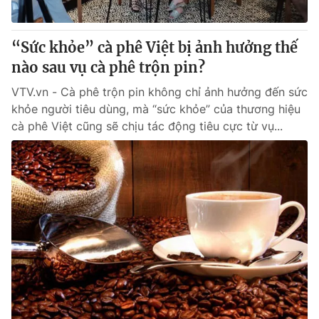
“Sức khỏe” cà phê Việt bị ảnh hưởng thế
nào sau vụ cà phê trộn pin?
VTV.vn - Cà phê trộn pin không chỉ ảnh hưởng đến sức
khỏe người tiêu dùng, mà “sức khỏe” của thương hiệu
cà phê Việt cũng sẽ chịu tác động tiêu cực từ vụ...