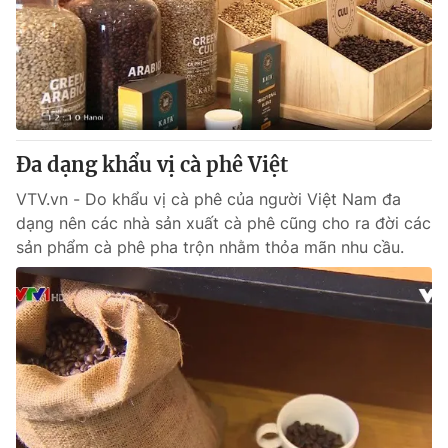
Đa dạng khẩu vị cà phê Việt
VTV.vn - Do khẩu vị cà phê của người Việt Nam đa
dạng nên các nhà sản xuất cà phê cũng cho ra đời các
sản phẩm cà phê pha trộn nhằm thỏa mãn nhu cầu.