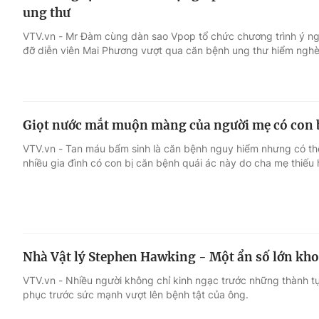
ung thư
VTV.vn - Mr Đàm cùng dàn sao Vpop tổ chức chương trình ý ng
đỡ diễn viên Mai Phương vượt qua căn bệnh ung thư hiểm nghè
Giọt nước mắt muộn màng của người mẹ có con 
VTV.vn - Tan máu bẩm sinh là căn bệnh nguy hiểm nhưng có th
nhiều gia đình có con bị căn bệnh quái ác này do cha mẹ thiếu h
Nhà Vật lý Stephen Hawking - Một ẩn số lớn kho
VTV.vn - Nhiều người không chỉ kinh ngạc trước những thành
phục trước sức mạnh vượt lên bệnh tật của ông.