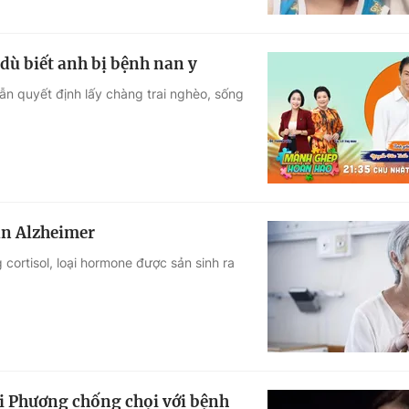
dù biết anh bị bệnh nan y
ẫn quyết định lấy chàng trai nghèo, sống
n Alzheimer
ortisol, loại hormone được sản sinh ra
i Phương chống chọi với bệnh