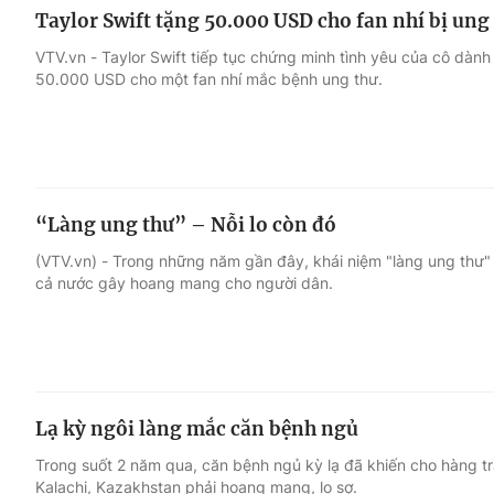
Taylor Swift tặng 50.000 USD cho fan nhí bị ung
VTV.vn - Taylor Swift tiếp tục chứng minh tình yêu của cô dành
50.000 USD cho một fan nhí mắc bệnh ung thư.
“Làng ung thư” – Nỗi lo còn đó
(VTV.vn) - Trong những năm gần đây, khái niệm "làng ung thư" đ
cả nước gây hoang mang cho người dân.
Lạ kỳ ngôi làng mắc căn bệnh ngủ
Trong suốt 2 năm qua, căn bệnh ngủ kỳ lạ đã khiến cho hàng t
Kalachi, Kazakhstan phải hoang mang, lo sợ.