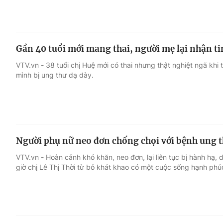
Gần 40 tuổi mới mang thai, người mẹ lại nhận ti
VTV.vn - 38 tuổi chị Huệ mới có thai nhưng thật nghiệt ngã khi 
mình bị ung thư dạ dày.
Người phụ nữ neo đơn chống chọi với bệnh ung 
VTV.vn - Hoàn cảnh khó khăn, neo đơn, lại liên tục bị hành hạ
giờ chị Lê Thị Thời từ bỏ khát khao có một cuộc sống hạnh phú