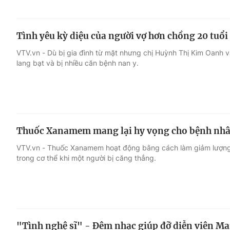
Tình yêu kỳ diệu của người vợ hơn chồng 20 tuổi 
VTV.vn - Dù bị gia đình từ mặt nhưng chị Huỳnh Thị Kim Oanh v
lang bạt và bị nhiều căn bệnh nan y.
Thuốc Xanamem mang lại hy vọng cho bệnh nhâ
VTV.vn - Thuốc Xanamem hoạt động bằng cách làm giảm lượng c
trong cơ thể khi một người bị căng thẳng.
"Tình nghệ sĩ" - Đêm nhạc giúp đỡ diễn viên Ma