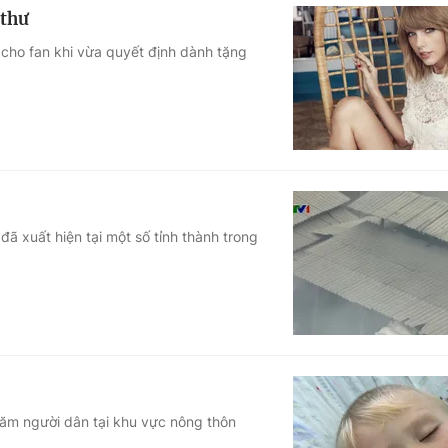
 thư
 cho fan khi vừa quyết định dành tặng
ã xuất hiện tại một số tỉnh thành trong
răm người dân tại khu vực nông thôn