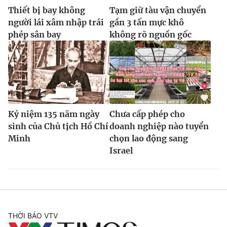
Thiết bị bay không
Tạm giữ tàu vận chuyển
người lái xâm nhập trái
gần 3 tấn mực khô
phép sân bay
không rõ nguồn gốc
Kỷ niệm 135 năm ngày
Chưa cấp phép cho
sinh của Chủ tịch Hồ Chí
doanh nghiệp nào tuyển
Minh
chọn lao động sang
Israel
THỜI BÁO VTV