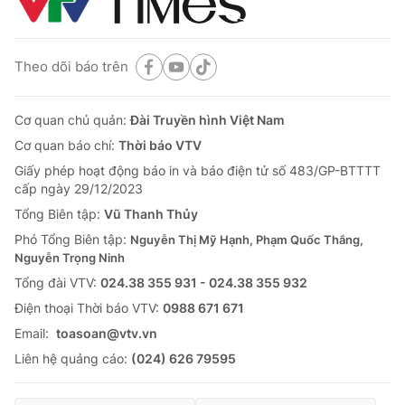
Theo dõi báo trên
Cơ quan chủ quản:
Đài Truyền hình Việt Nam
Cơ quan báo chí:
Thời báo VTV
Giấy phép hoạt động báo in và báo điện tử số 483/GP-BTTTT
cấp ngày 29/12/2023
Tổng Biên tập:
Vũ Thanh Thủy
Phó Tổng Biên tập:
Nguyễn Thị Mỹ Hạnh, Phạm Quốc Thắng,
Nguyễn Trọng Ninh
Tổng đài VTV:
024.38 355 931 - 024.38 355 932
Ðiện thoại Thời báo VTV:
0988 671 671
Email:
toasoan@vtv.vn
Liên hệ quảng cáo:
(024) 626 79595