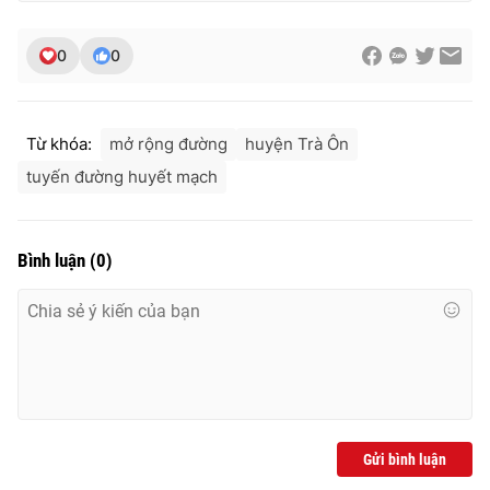
0
0
Từ khóa:
mở rộng đường
huyện Trà Ôn
tuyến đường huyết mạch
Bình luận
(
0
)
Gửi bình luận