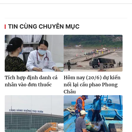
TIN CÙNG CHUYÊN MỤC
Tích hợp định danh cá
Hôm nay (20/6) dự kiến
nhân vào đơn thuốc
nối lại cầu phao Phong
Châu