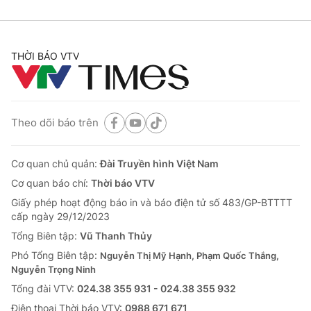
THỜI BÁO VTV
Theo dõi báo trên
Cơ quan chủ quản:
Đài Truyền hình Việt Nam
Cơ quan báo chí:
Thời báo VTV
Giấy phép hoạt động báo in và báo điện tử số 483/GP-BTTTT
cấp ngày 29/12/2023
Tổng Biên tập:
Vũ Thanh Thủy
Phó Tổng Biên tập:
Nguyễn Thị Mỹ Hạnh, Phạm Quốc Thắng,
Nguyễn Trọng Ninh
Tổng đài VTV:
024.38 355 931 - 024.38 355 932
Ðiện thoại Thời báo VTV:
0988 671 671