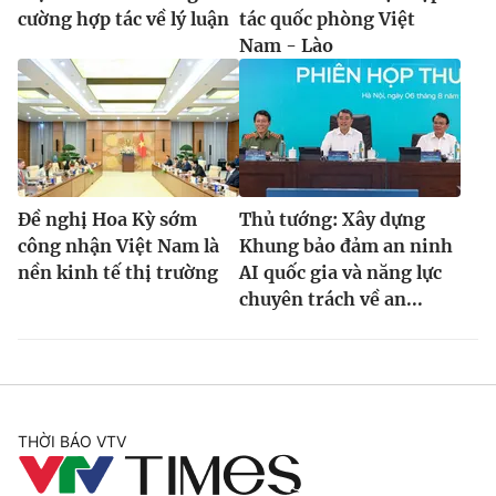
cường hợp tác về lý luận
tác quốc phòng Việt
Nam - Lào
Đề nghị Hoa Kỳ sớm
Thủ tướng: Xây dựng
công nhận Việt Nam là
Khung bảo đảm an ninh
nền kinh tế thị trường
AI quốc gia và năng lực
chuyên trách về an...
THỜI BÁO VTV