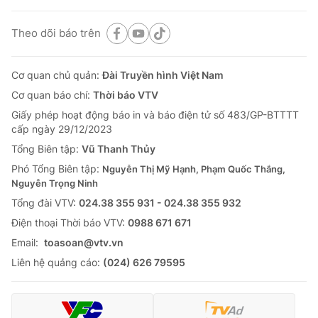
Theo dõi báo trên
Cơ quan chủ quản:
Đài Truyền hình Việt Nam
Cơ quan báo chí:
Thời báo VTV
Giấy phép hoạt động báo in và báo điện tử số 483/GP-BTTTT
cấp ngày 29/12/2023
Tổng Biên tập:
Vũ Thanh Thủy
Phó Tổng Biên tập:
Nguyễn Thị Mỹ Hạnh, Phạm Quốc Thắng,
Nguyễn Trọng Ninh
Tổng đài VTV:
024.38 355 931 - 024.38 355 932
Ðiện thoại Thời báo VTV:
0988 671 671
Email:
toasoan@vtv.vn
Liên hệ quảng cáo:
(024) 626 79595