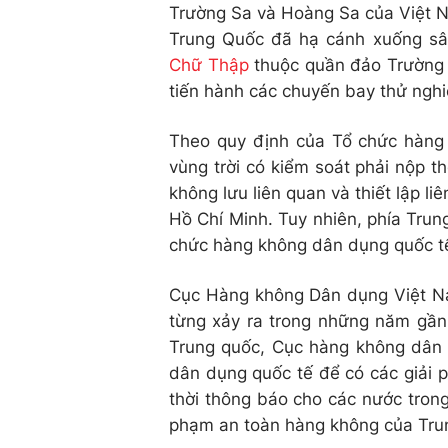
Trường Sa và Hoàng Sa của Việt N
Trung Quốc đã hạ cánh xuống s
Chữ Thập
thuộc quần đảo Trường 
tiến hành các chuyến bay thử ngh
Theo quy định của Tổ chức hàng
vùng trời có kiểm soát phải nộp 
không lưu liên quan và thiết lập l
Hồ Chí Minh. Tuy nhiên, phía Tru
chức hàng không dân dụng quốc t
Cục Hàng không Dân dụng Việt Nam
từng xảy ra trong những năm gần
Trung quốc, Cục hàng không dân
dân dụng quốc tế để có các giải 
thời thông báo cho các nước tron
phạm an toàn hàng không của Tru