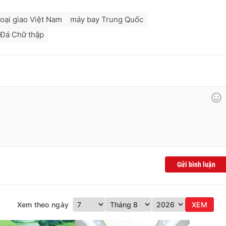
oại giao Việt Nam
máy bay Trung Quốc
Đá Chữ thập
Gửi bình luận
Xem theo ngày
XEM