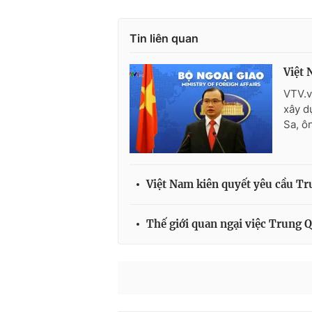
Tin liên quan
Việt 
VTV.v
xây d
Sa, ô
Việt Nam kiên quyết yêu cầu Tr
Thế giới quan ngại việc Trung 