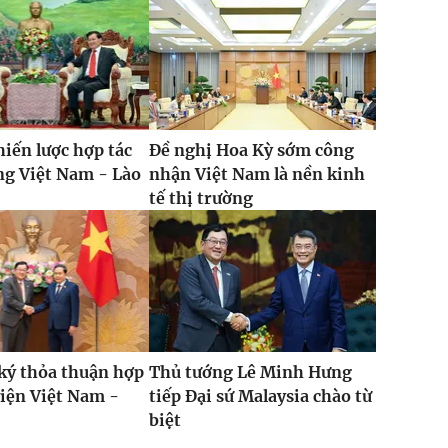
hiến lược hợp tác
Đề nghị Hoa Kỳ sớm công
ng Việt Nam - Lào
nhận Việt Nam là nền kinh
tế thị trường
ký thỏa thuận hợp
Thủ tướng Lê Minh Hưng
viện Việt Nam -
tiếp Đại sứ Malaysia chào từ
biệt