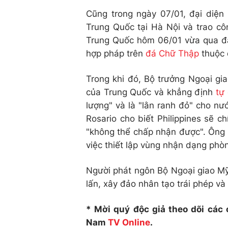
Cũng trong ngày 07/01, đại diện
Trung Quốc tại Hà Nội và trao c
Trung Quốc hôm 06/01 vừa qua đ
hợp pháp trên
đá Chữ Thập
thuộc 
Trong khi đó, Bộ trưởng Ngoại g
của Trung Quốc và khẳng định
tự
lượng" và là "lằn ranh đỏ" cho nư
Rosario cho biết Philippines sẽ 
"không thể chấp nhận được". Ông 
việc thiết lập vùng nhận dạng phò
Người phát ngôn Bộ Ngoại giao Mỹ
lấn, xây đảo nhân tạo trái phép v
* Mời quý độc giả theo dõi các
Nam
TV Online
.