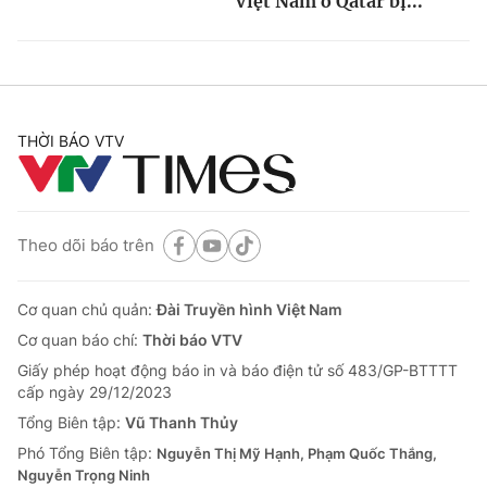
Việt Nam ở Qatar bị...
THỜI BÁO VTV
Theo dõi báo trên
Cơ quan chủ quản:
Đài Truyền hình Việt Nam
Cơ quan báo chí:
Thời báo VTV
Giấy phép hoạt động báo in và báo điện tử số 483/GP-BTTTT
cấp ngày 29/12/2023
Tổng Biên tập:
Vũ Thanh Thủy
Phó Tổng Biên tập:
Nguyễn Thị Mỹ Hạnh, Phạm Quốc Thắng,
Nguyễn Trọng Ninh