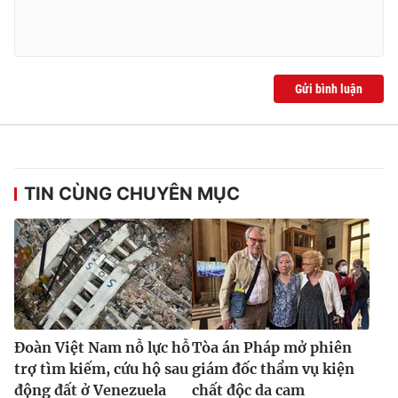
Gửi bình luận
TIN CÙNG CHUYÊN MỤC
Đoàn Việt Nam nỗ lực hỗ
Tòa án Pháp mở phiên
trợ tìm kiếm, cứu hộ sau
giám đốc thẩm vụ kiện
động đất ở Venezuela
chất độc da cam