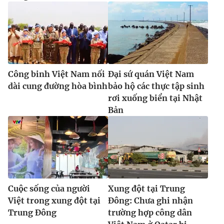
Công binh Việt Nam nối
Đại sứ quán Việt Nam
dài cung đường hòa bình
bảo hộ các thực tập sinh
rơi xuống biển tại Nhật
Bản
Cuộc sống của người
Xung đột tại Trung
Việt trong xung đột tại
Đông: Chưa ghi nhận
Trung Đông
trường hợp công dân