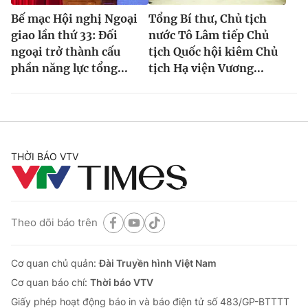
Bế mạc Hội nghị Ngoại
Tổng Bí thư, Chủ tịch
giao lần thứ 33: Đối
nước Tô Lâm tiếp Chủ
ngoại trở thành cấu
tịch Quốc hội kiêm Chủ
phần năng lực tổng...
tịch Hạ viện Vương...
THỜI BÁO VTV
Theo dõi báo trên
Cơ quan chủ quản:
Đài Truyền hình Việt Nam
Cơ quan báo chí:
Thời báo VTV
Giấy phép hoạt động báo in và báo điện tử số 483/GP-BTTTT