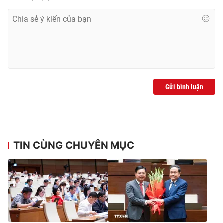
Gửi bình luận
TIN CÙNG CHUYÊN MỤC