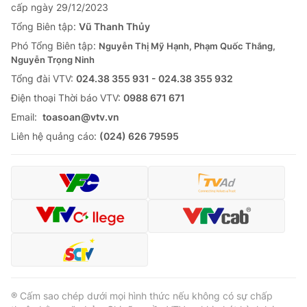
cấp ngày 29/12/2023
Tổng Biên tập:
Vũ Thanh Thủy
Phó Tổng Biên tập:
Nguyễn Thị Mỹ Hạnh, Phạm Quốc Thắng,
Nguyễn Trọng Ninh
Tổng đài VTV:
024.38 355 931 - 024.38 355 932
Ðiện thoại Thời báo VTV:
0988 671 671
Email:
toasoan@vtv.vn
Liên hệ quảng cáo:
(024) 626 79595
® Cấm sao chép dưới mọi hình thức nếu không có sự chấp