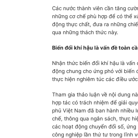
Các nước thành viên cần tăng cườn
những cơ chế phù hợp để có thể xử
động thực chất, đưa ra những chiến
qua những thách thức này.
Biến đổi khí hậu là vấn đề toàn c
Nhận thức biến đổi khí hậu là vấn
động chung cho ứng phó với biến đổ
thực hiện nghiêm túc các điều ước 
Tham gia thảo luận về nội dung nà
hợp tác có trách nhiệm để giải quy
phủ Việt Nam đã ban hành nhiều lu
chế, thông qua ngân sách, thực hi
các hoạt động chuyển đổi số, ứn
công nghiệp lần thứ tư trong lĩnh v