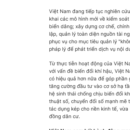
Việt Nam đang tiếp tục nghiên cứu
khai các mô hình mới về kiểm soát
biển dâng; xây dựng cơ chế, chính 
lập, quản lý toàn diện nguồn tài n
phục vụ cho mục tiêu quản lý "khôn
pháp lý để phát triển dịch vụ nội d
Từ thực tiễn hoạt động của Việt N
với vấn đề biến đổi khí hậu, Việt 
có hiệu quả hơn nữa để góp phần g
tăng cường đầu tư vào cơ sở hạ tần
hệ sinh thái chống chịu biến đổi 
thuật số, chuyển đổi số mạnh mẽ tr
tác dụng kép cho nền kinh tế, vừa 
đồng dân cư.