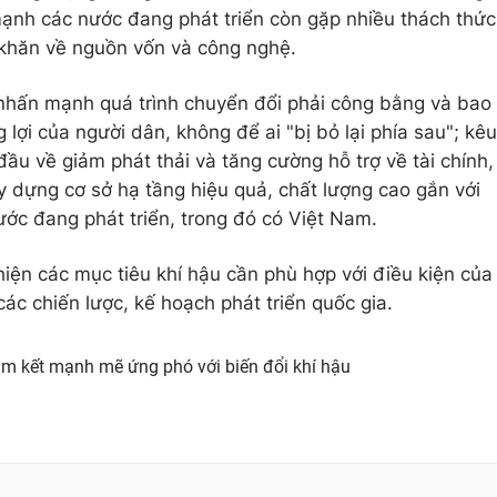
ạnh các nước đang phát triển còn gặp nhiều thách thức
 khăn về nguồn vốn và công nghệ.
hấn mạnh quá trình chuyển đổi phải công bằng và bao
 lợi của người dân, không để ai "bị bỏ lại phía sau"; kêu
 đầu về giảm phát thải và tăng cường hỗ trợ về tài chính,
 dựng cơ sở hạ tầng hiệu quả, chất lượng cao gắn với
ước đang phát triển, trong đó có Việt Nam.
hiện các mục tiêu khí hậu cần phù hợp với điều kiện của
ác chiến lược, kế hoạch phát triển quốc gia.
m kết mạnh mẽ ứng phó với biến đổi khí hậu