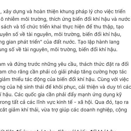
, xây dựng và hoàn thiện khung pháp lý cho việc triển
 ô nhiễm môi trường, thích ứng biến đổi khí hậu và nước
sách và tổ chức triển khai thực hiện để thu thập, tạo
guyên số về tài nguyên, môi trường, biến đổi khí hậu,
g gian phát triển" của đất nước. Tạo lập hành lang
ung số về tài nguyên, môi trường, biến đổi khí hậu.
am và đứng trước những yêu cầu, thách thức đặt ra đối
Nam cho rằng cần phải có giải pháp tăng cường hợp tác
iảm thiểu tác động của biến đổi khí hậu. Cùng với việc
g của hệ sinh thái để khôi phục, cải thiện và duy trì cá
khí hậu. Các quốc gia cần phải đẩy mạnh ứng dụng kỹ
ong tất cả các lĩnh vực kinh tế - xã hội. Qua đó, tạo ra
cắt giảm khí thải, vừa trợ giúp các doanh nghiệp, cộng