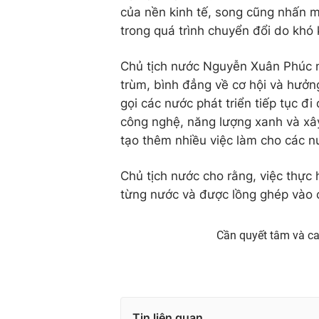
của nền kinh tế, song cũng nhấn m
trong quá trình chuyển đổi do khó
Chủ tịch nước Nguyễn Xuân Phúc n
trùm, bình đẳng về cơ hội và hưởng
gọi các nước phát triển tiếp tục đi
công nghệ, năng lượng xanh và xây
tạo thêm nhiều việc làm cho các n
Chủ tịch nước cho rằng, việc thực 
từng nước và được lồng ghép vào c
Cần quyết tâm và ca
Tin liên quan