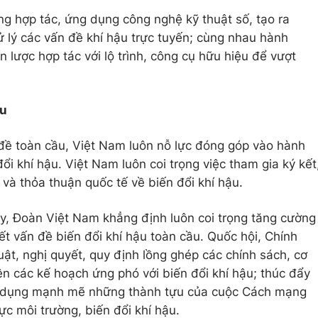
g hợp tác, ứng dụng công nghệ kỹ thuật số, tạo ra
 lý các vấn đề khí hậu trực tuyến; cùng nhau hành
 lược hợp tác với lộ trình, công cụ hữu hiệu để vượt
ầu
 đề toàn cầu, Việt Nam luôn nỗ lực đóng góp vào hành
i khí hậu. Việt Nam luôn coi trọng việc tham gia ký kết
và thỏa thuận quốc tế về biến đổi khí hậu.
y, Đoàn Việt Nam khẳng định luôn coi trọng tăng cường
ết vấn đề biến đổi khí hậu toàn cầu. Quốc hội, Chính
ật, nghị quyết, quy định lồng ghép các chính sách, cơ
ện các kế hoạch ứng phó với biến đổi khí hậu; thúc đẩy
g dụng mạnh mẽ những thành tựu của cuộc Cách mạng
ực môi trường, biến đổi khí hậu.