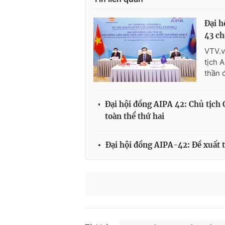
Đại h
43 c
VTV.v
tịch 
thần 
Đại hội đồng AIPA 42: Chủ tịch
toàn thể thứ hai
Đại hội đồng AIPA-42: Đề xuất t