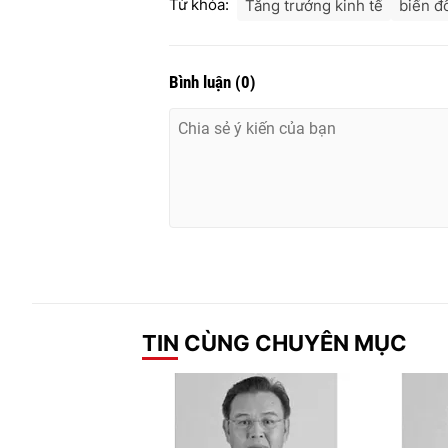
Từ khóa:
Tăng trưởng kinh tế
biến đổ
Bình luận
(
0
)
TIN CÙNG CHUYÊN MỤC